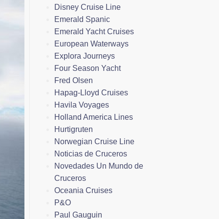
Disney Cruise Line
Emerald Spanic
Emerald Yacht Cruises
European Waterways
Explora Journeys
Four Season Yacht
Fred Olsen
Hapag-Lloyd Cruises
Havila Voyages
Holland America Lines
Hurtigruten
Norwegian Cruise Line
Noticias de Cruceros
Novedades Un Mundo de
Cruceros
Oceania Cruises
P&O
Paul Gauguin