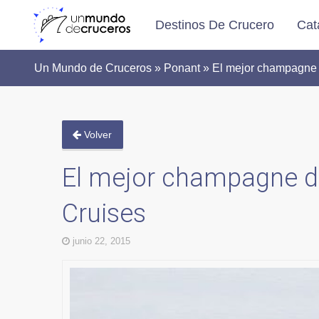
Destinos De Crucero
Cat
Un Mundo de Cruceros » Ponant » El mejor champagne 
Volver
El mejor champagne d
Cruises
junio 22, 2015