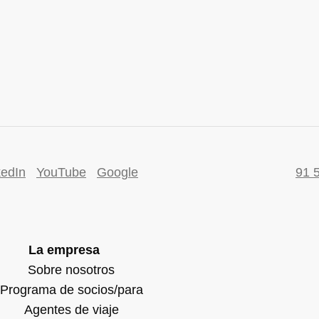
kedIn
YouTube
Google
91 
La empresa
Sobre nosotros
Programa de socios/para
Agentes de viaje