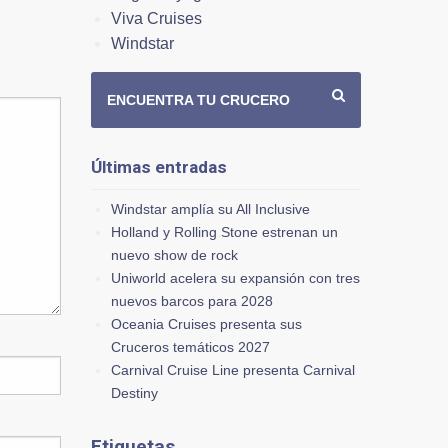
Viva Cruises
Windstar
ENCUENTRA TU CRUCERO
Últimas entradas
Windstar amplía su All Inclusive
Holland y Rolling Stone estrenan un
nuevo show de rock
Uniworld acelera su expansión con tres
nuevos barcos para 2028
Oceania Cruises presenta sus
Cruceros temáticos 2027
Carnival Cruise Line presenta Carnival
Destiny
Etiquetas