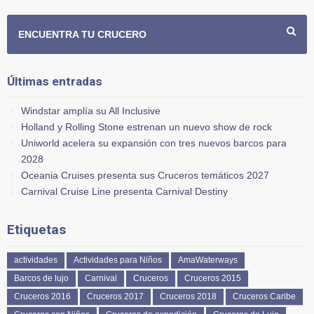
ENCUENTRA TU CRUCERO
Últimas entradas
Windstar amplía su All Inclusive
Holland y Rolling Stone estrenan un nuevo show de rock
Uniworld acelera su expansión con tres nuevos barcos para
2028
Oceania Cruises presenta sus Cruceros temáticos 2027
Carnival Cruise Line presenta Carnival Destiny
Etiquetas
actividades
Actividades para Niños
AmaWaterways
Barcos de lujo
Carnival
Cruceros
Cruceros 2015
Cruceros 2016
Cruceros 2017
Cruceros 2018
Cruceros Caribe