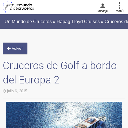
Mi viaje
Menú
Un Mundo de Cruceros » Hapag-Lloyd Cruises » Cruceros de
Volver
Cruceros de Golf a bordo
del Europa 2
julio 6, 2015