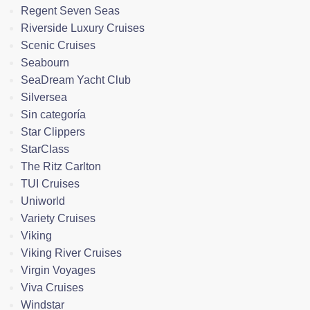
Regent Seven Seas
Riverside Luxury Cruises
Scenic Cruises
Seabourn
SeaDream Yacht Club
Silversea
Sin categoría
Star Clippers
StarClass
The Ritz Carlton
TUI Cruises
Uniworld
Variety Cruises
Viking
Viking River Cruises
Virgin Voyages
Viva Cruises
Windstar