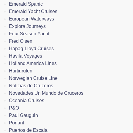
Emerald Spanic
Emerald Yacht Cruises
European Waterways
Explora Journeys
Four Season Yacht
Fred Olsen
Hapag-Lloyd Cruises
Havila Voyages
Holland America Lines
Hurtigruten
Norwegian Cruise Line
Noticias de Cruceros
Novedades Un Mundo de Cruceros
Oceania Cruises
P&O
Paul Gauguin
Ponant
Puertos de Escala