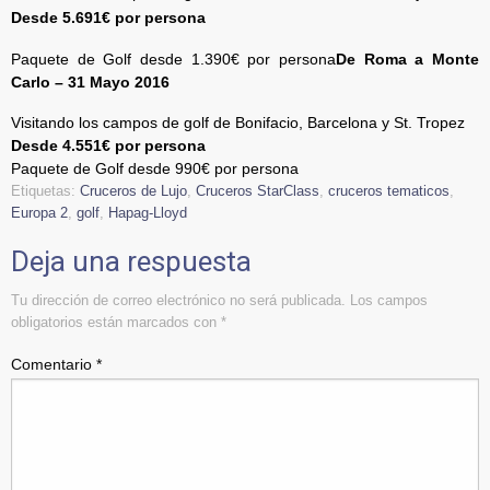
Desde 5.691€ por persona
Paquete de Golf desde 1.390€ por persona
De Roma a Monte
Carlo – 31 Mayo 2016
Visitando los campos de golf de Bonifacio, Barcelona y St. Tropez
Desde 4.551€ por persona
Paquete de Golf desde 990€ por persona
Etiquetas:
Cruceros de Lujo
,
Cruceros StarClass
,
cruceros tematicos
,
Europa 2
,
golf
,
Hapag-Lloyd
Deja una respuesta
Tu dirección de correo electrónico no será publicada.
Los campos
obligatorios están marcados con
*
Comentario
*