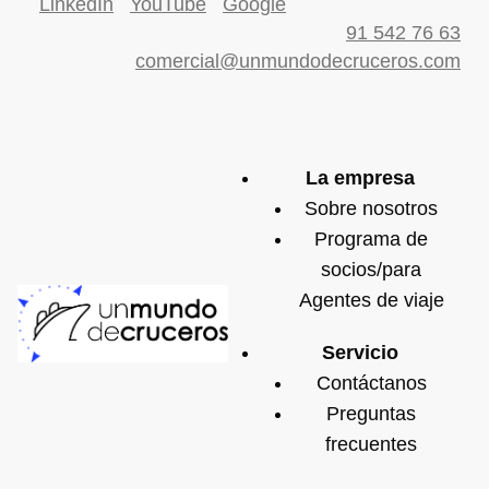
LinkedIn
YouTube
Google
91 542 76 63
comercial@unmundodecruceros.com
La empresa
Sobre nosotros
Programa de
socios/para
Agentes de viaje
Servicio
Contáctanos
Preguntas
frecuentes