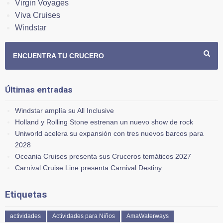
Virgin Voyages
Viva Cruises
Windstar
ENCUENTRA TU CRUCERO
Últimas entradas
Windstar amplía su All Inclusive
Holland y Rolling Stone estrenan un nuevo show de rock
Uniworld acelera su expansión con tres nuevos barcos para
2028
Oceania Cruises presenta sus Cruceros temáticos 2027
Carnival Cruise Line presenta Carnival Destiny
Etiquetas
actividades
Actividades para Niños
AmaWaterways