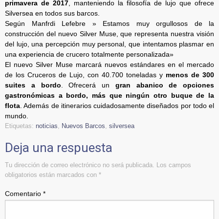
primavera de 2017
, manteniendo la filosofía de lujo que ofrece
Silversea en todos sus barcos.
Según Manfrdi Lefebre » Estamos muy orgullosos de la
construcción del nuevo Silver Muse, que representa nuestra visión
del lujo, una percepción muy personal, que intentamos plasmar en
una experiencia de crucero totalmente personalizada»
El nuevo Silver Muse marcará nuevos estándares en el mercado
de los Cruceros de Lujo, con 40.700 toneladas y
menos de 300
suites a bordo
. Ofrecerá un
gran abanico de opciones
gastronómicas a bordo, más que ningún otro buque de la
flota
. Además de itinerarios cuidadosamente diseñados por todo el
mundo.
Etiquetas:
noticias
,
Nuevos Barcos
,
silversea
Deja una respuesta
Tu dirección de correo electrónico no será publicada.
Los campos
obligatorios están marcados con
*
Comentario
*