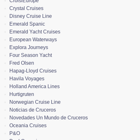
CroisiEurope
Crystal Cruises
Disney Cruise Line
Emerald Spanic
Emerald Yacht Cruises
European Waterways
Explora Journeys
Four Season Yacht
Fred Olsen
Hapag-Lloyd Cruises
Havila Voyages
Holland America Lines
Hurtigruten
Norwegian Cruise Line
Noticias de Cruceros
Novedades Un Mundo de Cruceros
Oceania Cruises
P&O