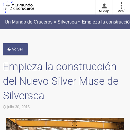
Mi viaje
Menú
Un Mundo de Cruceros » Silversea » Empieza la construcció
Volver
Empieza la construcción
del Nuevo Silver Muse de
Silversea
julio 30, 2015