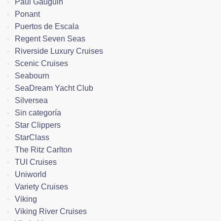
Paul Gauguin
Ponant
Puertos de Escala
Regent Seven Seas
Riverside Luxury Cruises
Scenic Cruises
Seabourn
SeaDream Yacht Club
Silversea
Sin categoría
Star Clippers
StarClass
The Ritz Carlton
TUI Cruises
Uniworld
Variety Cruises
Viking
Viking River Cruises