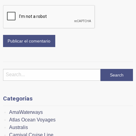
Categorías
AmaWaterways
Atlas Ocean Voyages
Australis
Carnival Cruise Line