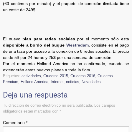
(63 centimos por minuto) y el paquete de conexión ilimitada tiene
un coste de 249$.
El nuevo
plan para redes sociales
por el momento sólo esta
disponible a bordo del buque
Westredam
, consiste en el pago
de una tasa por acceso a la conexión de 8 redes sociales. El precio
es de 5$ por 24 horas y 25$ por una semana de conexión.
Por el momento Holland America no ha confirmado, cunado se
extenderán estos nuevos planes a toda la flota.
Etiquetas:
actividades
,
Cruceros 2015
,
Cruceros 2016
,
Cruceros
Premium
,
Holland America
,
Internet
,
noticias
,
Novedades
Deja una respuesta
Tu dirección de correo electrónico no será publicada.
Los campos
obligatorios están marcados con
*
Comentario
*