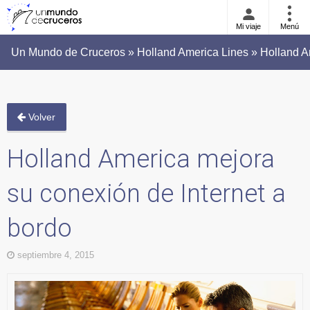
Mi viaje
Menú
Un Mundo de Cruceros » Holland America Lines » Holland Am
Volver
Holland America mejora
su conexión de Internet a
bordo
septiembre 4, 2015