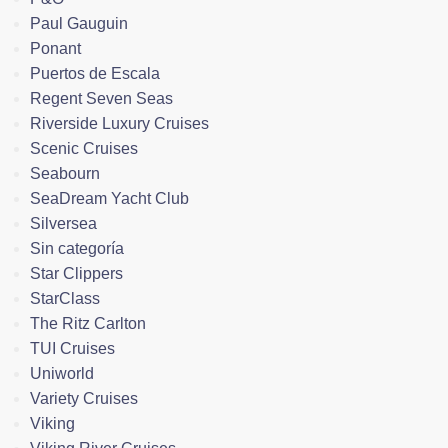
Paul Gauguin
Ponant
Puertos de Escala
Regent Seven Seas
Riverside Luxury Cruises
Scenic Cruises
Seabourn
SeaDream Yacht Club
Silversea
Sin categoría
Star Clippers
StarClass
The Ritz Carlton
TUI Cruises
Uniworld
Variety Cruises
Viking