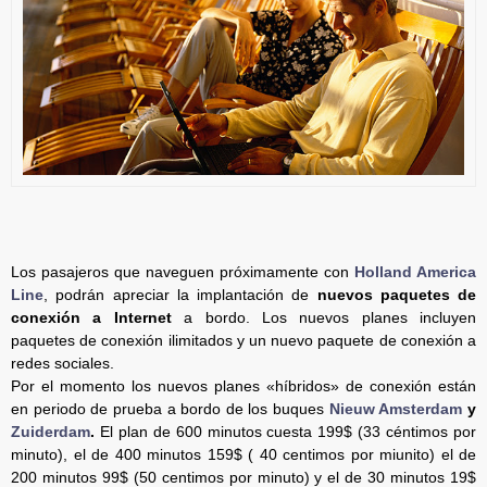
Los pasajeros que naveguen próximamente con
Holland America
Line
, podrán apreciar la implantación de
nuevos paquetes de
conexión a Internet
a bordo. Los nuevos planes incluyen
paquetes de conexión ilimitados y un nuevo paquete de conexión a
redes sociales.
Por el momento los nuevos planes «híbridos» de conexión están
en periodo de prueba a bordo de los buques
Nieuw Amsterdam
y
Zuiderdam
.
El plan de 600 minutos cuesta 199$ (33 céntimos por
minuto), el de 400 minutos 159$ ( 40 centimos por miunito) el de
200 minutos 99$ (50 centimos por minuto) y el de 30 minutos 19$