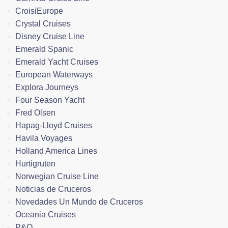
CroisiEurope
Crystal Cruises
Disney Cruise Line
Emerald Spanic
Emerald Yacht Cruises
European Waterways
Explora Journeys
Four Season Yacht
Fred Olsen
Hapag-Lloyd Cruises
Havila Voyages
Holland America Lines
Hurtigruten
Norwegian Cruise Line
Noticias de Cruceros
Novedades Un Mundo de Cruceros
Oceania Cruises
P&O