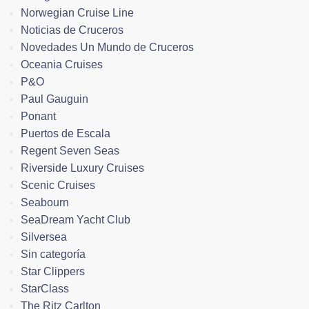
Norwegian Cruise Line
Noticias de Cruceros
Novedades Un Mundo de Cruceros
Oceania Cruises
P&O
Paul Gauguin
Ponant
Puertos de Escala
Regent Seven Seas
Riverside Luxury Cruises
Scenic Cruises
Seabourn
SeaDream Yacht Club
Silversea
Sin categoría
Star Clippers
StarClass
The Ritz Carlton