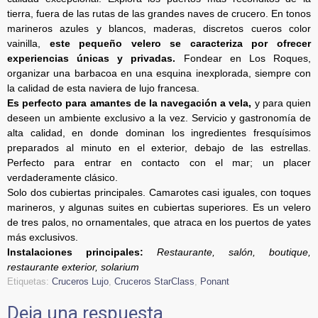
tierra, fuera de las rutas de las grandes naves de crucero. En tonos
marineros azules y blancos, maderas, discretos cueros color
vainilla,
este pequeño velero se caracteriza por ofrecer
experiencias únicas y privadas.
Fondear en Los Roques,
organizar una barbacoa en una esquina inexplorada, siempre con
la calidad de esta naviera de lujo francesa.
Es perfecto para amantes de la navegación a vela,
y para quien
deseen un ambiente exclusivo a la vez. Servicio y gastronomía de
alta calidad, en donde dominan los ingredientes fresquísimos
preparados al minuto en el exterior, debajo de las estrellas.
Perfecto para entrar en contacto con el mar; un placer
verdaderamente clásico.
Solo dos cubiertas principales. Camarotes casi iguales, con toques
marineros, y algunas suites en cubiertas superiores. Es un velero
de tres palos, no ornamentales, que atraca en los puertos de yates
más exclusivos.
Instalaciones principales:
Restaurante, salón, boutique,
restaurante exterior, solarium
Etiquetas:
Cruceros Lujo
,
Cruceros StarClass
,
Ponant
Deja una respuesta