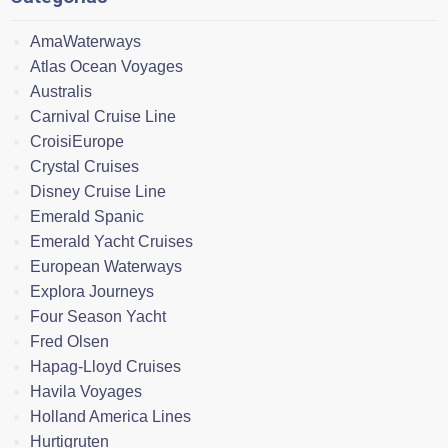
AmaWaterways
Atlas Ocean Voyages
Australis
Carnival Cruise Line
CroisiEurope
Crystal Cruises
Disney Cruise Line
Emerald Spanic
Emerald Yacht Cruises
European Waterways
Explora Journeys
Four Season Yacht
Fred Olsen
Hapag-Lloyd Cruises
Havila Voyages
Holland America Lines
Hurtigruten