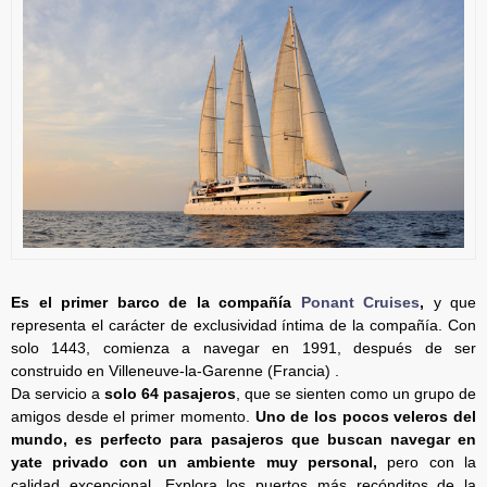
Es el primer barco de la compañía
Ponant Cruises
,
y que
representa el carácter de exclusividad íntima de la compañía. Con
solo 1443, comienza a navegar en 1991, después de ser
construido en Villeneuve-la-Garenne (Francia) .
Da servicio a
solo 64 pasajeros
, que se sienten como un grupo de
amigos desde el primer momento.
Uno de los pocos veleros del
mundo, es perfecto para pasajeros que buscan navegar en
yate privado con un ambiente muy personal,
pero con la
calidad excepcional. Explora los puertos más recónditos de la