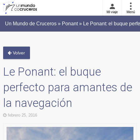
Mi viaje
Menú
Un Mundo de Cruceros » Ponant » Le Ponant: el buque perfe
Volver
Le Ponant: el buque
perfecto para amantes de
la navegación
febrero 25, 2016