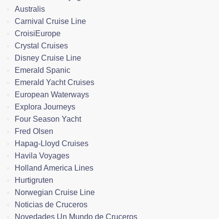
Australis
Carnival Cruise Line
CroisiEurope
Crystal Cruises
Disney Cruise Line
Emerald Spanic
Emerald Yacht Cruises
European Waterways
Explora Journeys
Four Season Yacht
Fred Olsen
Hapag-Lloyd Cruises
Havila Voyages
Holland America Lines
Hurtigruten
Norwegian Cruise Line
Noticias de Cruceros
Novedades Un Mundo de Cruceros