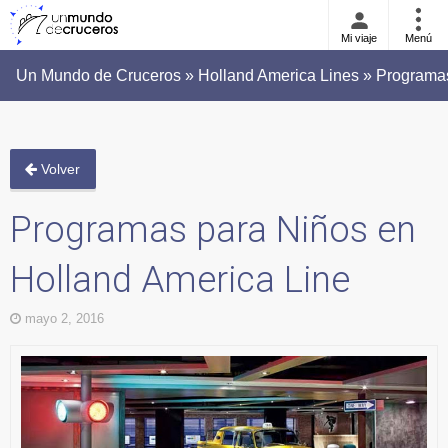
Mi viaje
Menú
Un Mundo de Cruceros » Holland America Lines » Programas
Volver
Programas para Niños en
Holland America Line
mayo 2, 2016