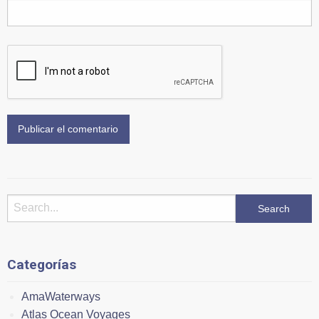
Categorías
AmaWaterways
Atlas Ocean Voyages