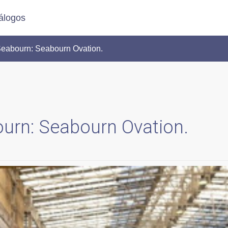
álogos
eabourn: Seabourn Ovation.
urn: Seabourn Ovation.