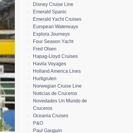
Disney Cruise Line
Emerald Spanic
Emerald Yacht Cruises
European Waterways
Explora Journeys
Four Season Yacht
Fred Olsen
Hapag-Lloyd Cruises
Havila Voyages
Holland America Lines
Hurtigruten
Norwegian Cruise Line
Noticias de Cruceros
Novedades Un Mundo de
Cruceros
Oceania Cruises
P&O
Paul Gauguin