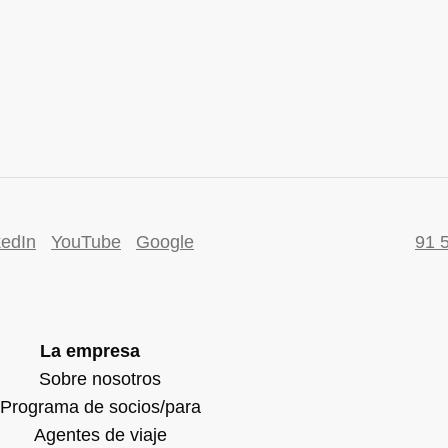
kedIn
YouTube
Google
91 
La empresa
Sobre nosotros
Programa de socios/para
Agentes de viaje