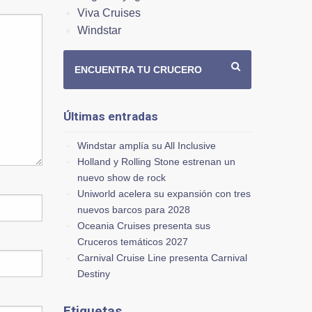
Viva Cruises
Windstar
ENCUENTRA TU CRUCERO
Últimas entradas
Windstar amplía su All Inclusive
Holland y Rolling Stone estrenan un
nuevo show de rock
Uniworld acelera su expansión con tres
nuevos barcos para 2028
Oceania Cruises presenta sus
Cruceros temáticos 2027
Carnival Cruise Line presenta Carnival
Destiny
Etiquetas