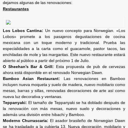
dejamos algunas de las renovaciones:
Restaurantes
Los Lobos Cantina:
Un nuevo concepto para Norwegian. «Los
Lobos» promete a los pasajeros degustaciones de cocina
mexicana con un toque moderno y tradicional. Prueba las
especialidades a la carta como el guacamole, pastor tacos, las
enchiladas de mole y las margaritas. Este nuevo restaurante estará
abierto al público a partir del próximo 1 de Julio.
O Sheehan’s Bar & Grill:
Esta propuesta de pub de cervezas
ahora está disponible en el renovado Norwegian Dawn.
Bamboo Asian Restaurant:
Las renovaciones en Bamboo
incluyen nueva moqueta y suelo de madera, nuevo mobiliario como
mesas, barras y sillas, renovadas decoraciones de arte así como
nueva luz decorativa y ventanas.
Teppanyaki:
El tamaño de Teppanyaki se ha doblado después de
la renovación con más mesas, nuevo suelo y decoraciones y
además una división entre hibachi y Bamboo.
Moderno Churrascaria:
El asador brasileño de Norwegian Dawn
se ha trasladado a la cubierta 13. Nueva decoración, mobiliario y