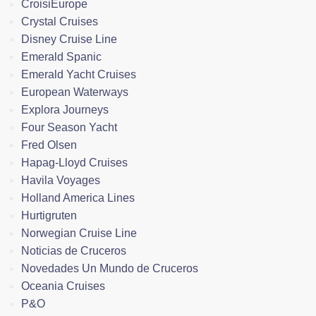
CroisiEurope
Crystal Cruises
Disney Cruise Line
Emerald Spanic
Emerald Yacht Cruises
European Waterways
Explora Journeys
Four Season Yacht
Fred Olsen
Hapag-Lloyd Cruises
Havila Voyages
Holland America Lines
Hurtigruten
Norwegian Cruise Line
Noticias de Cruceros
Novedades Un Mundo de Cruceros
Oceania Cruises
P&O