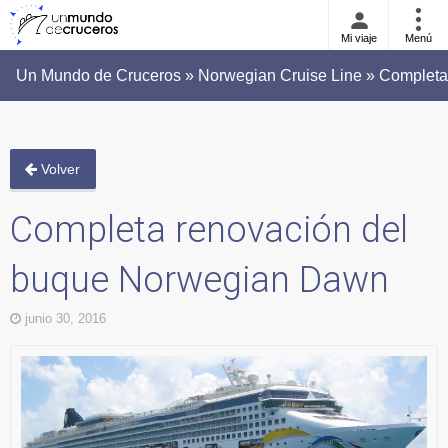
Mi viaje
Menú
Un Mundo de Cruceros » Norwegian Cruise Line » Complet
Volver
Completa renovación del
buque Norwegian Dawn
junio 30, 2016