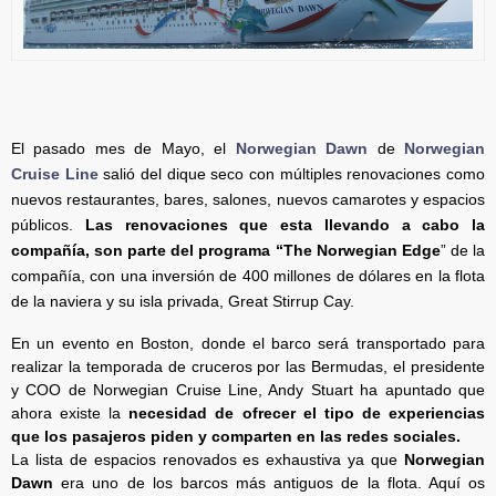
El pasado mes de Mayo, el
Norwegian Dawn
de
Norwegian
Cruise Line
salió del dique seco con múltiples renovaciones como
nuevos restaurantes, bares, salones, nuevos camarotes y espacios
públicos.
Las renovaciones que esta llevando a cabo la
compañía, son parte del programa “The Norwegian Edge
” de la
compañía, con una inversión de 400 millones de dólares en la flota
de la naviera y su isla privada, Great Stirrup Cay.
En un evento en Boston, donde el barco será transportado para
realizar la temporada de cruceros por las Bermudas, el presidente
y COO de Norwegian Cruise Line, Andy Stuart ha apuntado que
ahora existe la
necesidad de ofrecer el tipo de experiencias
que los pasajeros piden y comparten en las redes sociales.
La lista de espacios renovados es exhaustiva ya que
Norwegian
Dawn
era uno de los barcos más antiguos de la flota. Aquí os