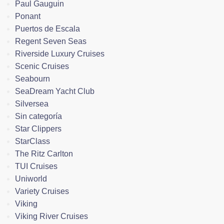
Paul Gauguin
Ponant
Puertos de Escala
Regent Seven Seas
Riverside Luxury Cruises
Scenic Cruises
Seabourn
SeaDream Yacht Club
Silversea
Sin categoría
Star Clippers
StarClass
The Ritz Carlton
TUI Cruises
Uniworld
Variety Cruises
Viking
Viking River Cruises