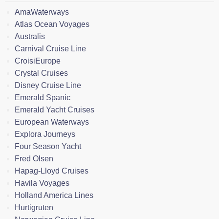
AmaWaterways
Atlas Ocean Voyages
Australis
Carnival Cruise Line
CroisiEurope
Crystal Cruises
Disney Cruise Line
Emerald Spanic
Emerald Yacht Cruises
European Waterways
Explora Journeys
Four Season Yacht
Fred Olsen
Hapag-Lloyd Cruises
Havila Voyages
Holland America Lines
Hurtigruten