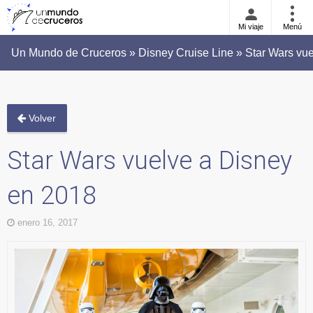
Mi viaje
Menú
Un Mundo de Cruceros » Disney Cruise Line » Star Wars vu
Volver
Star Wars vuelve a Disney
en 2018
enero 16, 2017