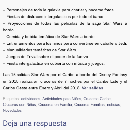
– Personajes de toda la galaxia para charlar y hacerse fotos.
– Fiestas de disfraces intergalacticos por todo el barco.
– Proyecciones de todas las películas de la saga Star Wars a
bordo.
– Comida y bebida temática de Star Wars a bordo.
– Entrenamientos para los niños para convertirse en caballero Jedi.
– Manualidades temáticas de Star Wars.
– Juegos de Trivial sobre el poder de la fuerza.
– Fiesta intergalactica en cubierta con música y juegos.
Las 15 salidas Star Wars por el Caribe a bordo del Disney Fantasy
en 2018 realizarán cruceros de 7 noches por el Caribe Este y el
Caribe Oeste entre Enero y Abril del 2018.
Ver salidas
Etiquetas:
actividades
,
Actividades para Niños
,
Cruceros Caribe
,
Cruceros con Niños
,
Cruceros en Familia
,
Cruceros Familias
,
noticias
,
Novedades
Deja una respuesta