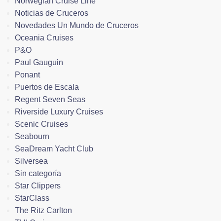
Norwegian Cruise Line
Noticias de Cruceros
Novedades Un Mundo de Cruceros
Oceania Cruises
P&O
Paul Gauguin
Ponant
Puertos de Escala
Regent Seven Seas
Riverside Luxury Cruises
Scenic Cruises
Seabourn
SeaDream Yacht Club
Silversea
Sin categoría
Star Clippers
StarClass
The Ritz Carlton