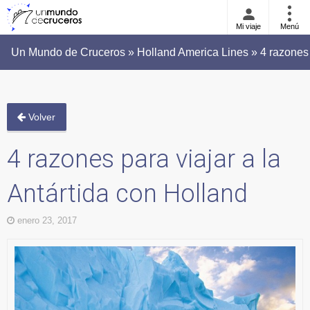
Mi viaje
Menú
Un Mundo de Cruceros » Holland America Lines » 4 razones p
Volver
4 razones para viajar a la
Antártida con Holland
enero 23, 2017