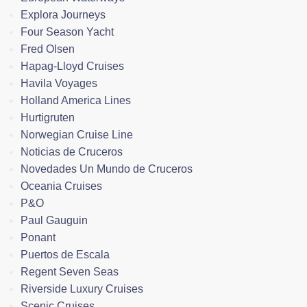
Explora Journeys
Four Season Yacht
Fred Olsen
Hapag-Lloyd Cruises
Havila Voyages
Holland America Lines
Hurtigruten
Norwegian Cruise Line
Noticias de Cruceros
Novedades Un Mundo de Cruceros
Oceania Cruises
P&O
Paul Gauguin
Ponant
Puertos de Escala
Regent Seven Seas
Riverside Luxury Cruises
Scenic Cruises