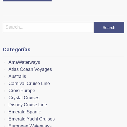
Categorías
AmaWaterways
Atlas Ocean Voyages
Australis
Carnival Cruise Line
CroisiEurope
Crystal Cruises
Disney Cruise Line
Emerald Spanic
Emerald Yacht Cruises
European Waterways