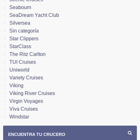
Seabourn
SeaDream Yacht Club
Silversea
Sin categoría
Star Clippers
StarClass
The Ritz Carlton
TUI Cruises
Uniworld
Variety Cruises
Viking
Viking River Cruises
Virgin Voyages
Viva Cruises
Windstar
ENCUENTRA TU CRUCERO