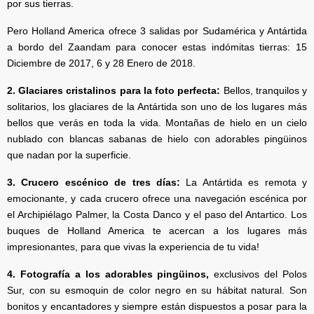
por sus tierras.
Pero Holland America ofrece 3 salidas por Sudamérica y Antártida
a bordo del Zaandam para conocer estas indómitas tierras: 15
Diciembre de 2017, 6 y 28 Enero de 2018.
2. Glaciares cristalinos para la foto perfecta:
Bellos, tranquilos y
solitarios, los glaciares de la Antártida son uno de los lugares más
bellos que verás en toda la vida. Montañas de hielo en un cielo
nublado con blancas sabanas de hielo con adorables pingüinos
que nadan por la superficie.
3. Crucero escénico de tres días:
La Antártida es remota y
emocionante, y cada crucero ofrece una navegación escénica por
el Archipiélago Palmer, la Costa Danco y el paso del Antartico. Los
buques de Holland America te acercan a los lugares más
impresionantes, para que vivas la experiencia de tu vida!
4. Fotografía a los adorables pingüinos,
exclusivos del Polos
Sur, con su esmoquin de color negro en su hábitat natural. Son
bonitos y encantadores y siempre están dispuestos a posar para la