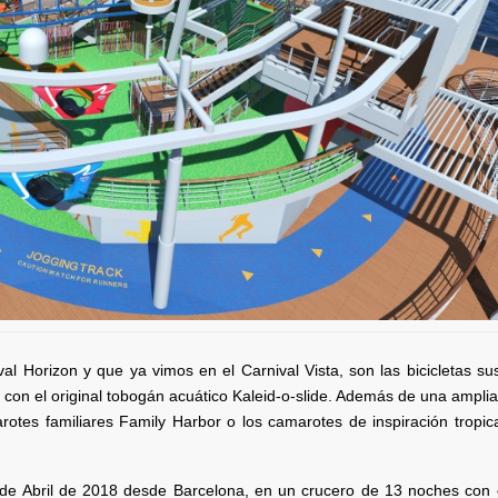
al Horizon y que ya vimos en el Carnival Vista, son las bicicletas s
con el original tobogán acuático Kaleid-o-slide. Además de una amplia
rotes familiares Family Harbor o los camarotes de inspiración tropi
 2 de Abril de 2018 desde Barcelona, en un crucero de 13 noches con