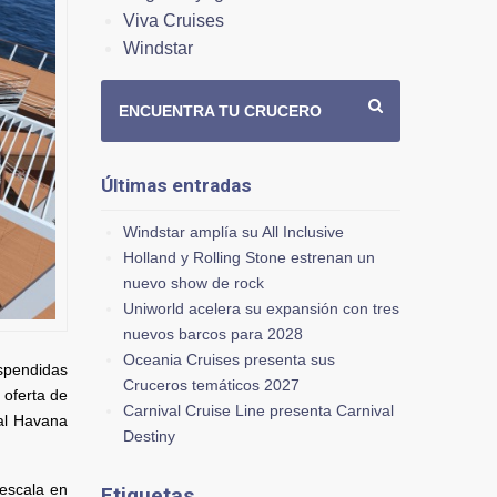
Viva Cruises
Windstar
ENCUENTRA TU CRUCERO
Últimas entradas
Windstar amplía su All Inclusive
Holland y Rolling Stone estrenan un
nuevo show de rock
Uniworld acelera su expansión con tres
nuevos barcos para 2028
Oceania Cruises presenta sus
uspendidas
Cruceros temáticos 2027
 oferta de
Carnival Cruise Line presenta Carnival
cal Havana
Destiny
 escala en
Etiquetas