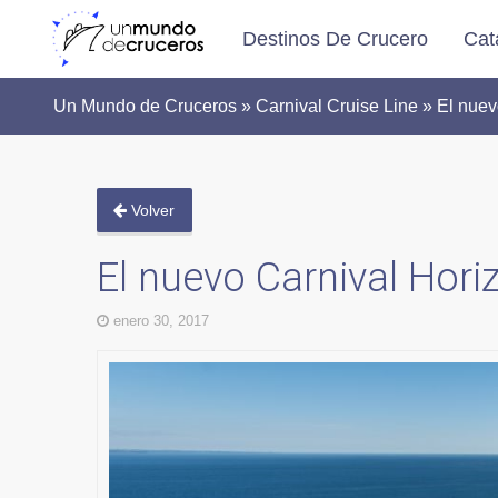
Destinos De Crucero
Cat
Un Mundo de Cruceros » Carnival Cruise Line » El nuev
Volver
El nuevo Carnival Hori
enero 30, 2017