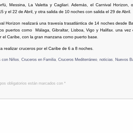
rfú, Messina, La Valetta y Cagliari. Además, el Carnival Horizon, 
 y el 22 de Abril, y otra salida de 10 noches con salida el 29 de Abril.
al Horizon realizará una travesía trasatlántica de 14 noches desde B
sos puertos como Málaga, Gibraltar, Lisboa, Vigo y Halifax. una ve
por el Caribe, con la gran manzana como puerto base.
a realizar cruceros por el Caribe de 6 a 8 noches.
s con Niños
,
Cruceros en Familia
,
Cruceros Mediterráneo
,
noticias
,
Nuevos B
os obligatorios están marcados con
*