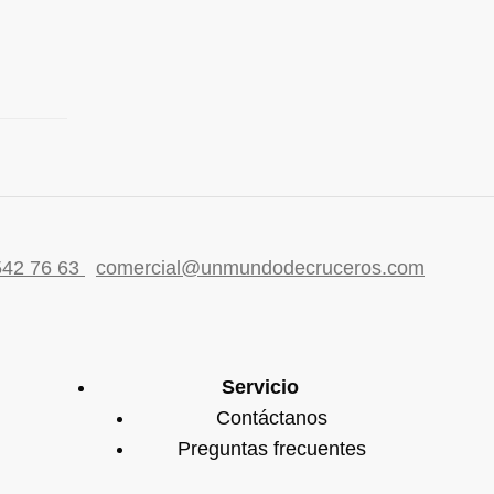
542 76 63
comercial@unmundodecruceros.com
Servicio
Contáctanos
Preguntas frecuentes