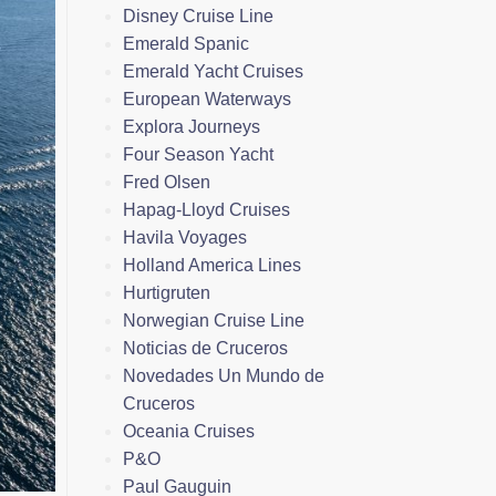
Disney Cruise Line
Emerald Spanic
Emerald Yacht Cruises
European Waterways
Explora Journeys
Four Season Yacht
Fred Olsen
Hapag-Lloyd Cruises
Havila Voyages
Holland America Lines
Hurtigruten
Norwegian Cruise Line
Noticias de Cruceros
Novedades Un Mundo de
Cruceros
Oceania Cruises
P&O
Paul Gauguin