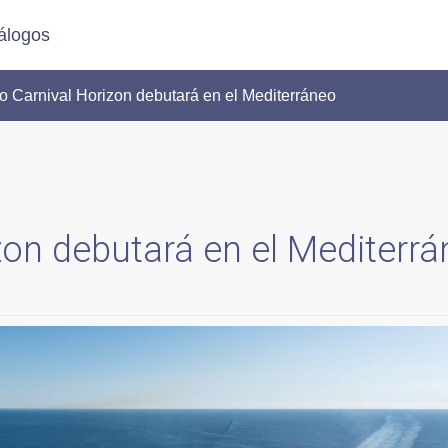
álogos
o Carnival Horizon debutará en el Mediterráneo
zon debutará en el Mediterr