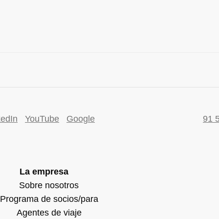
kedIn
YouTube
Google
91 
La empresa
Sobre nosotros
Programa de socios/para
Agentes de viaje