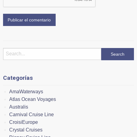
Categorías
AmaWaterways
Atlas Ocean Voyages
Australis
Carnival Cruise Line
CroisiEurope
Crystal Cruises