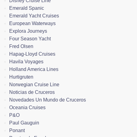
Disney Cruise Line
Emerald Spanic
Emerald Yacht Cruises
European Waterways
Explora Journeys
Four Season Yacht
Fred Olsen
Hapag-Lloyd Cruises
Havila Voyages
Holland America Lines
Hurtigruten
Norwegian Cruise Line
Noticias de Cruceros
Novedades Un Mundo de Cruceros
Oceania Cruises
P&O
Paul Gauguin
Ponant