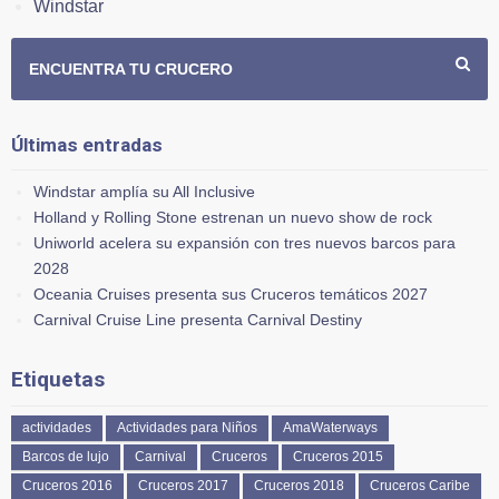
Windstar
ENCUENTRA TU CRUCERO
Últimas entradas
Windstar amplía su All Inclusive
Holland y Rolling Stone estrenan un nuevo show de rock
Uniworld acelera su expansión con tres nuevos barcos para
2028
Oceania Cruises presenta sus Cruceros temáticos 2027
Carnival Cruise Line presenta Carnival Destiny
Etiquetas
actividades
Actividades para Niños
AmaWaterways
Barcos de lujo
Carnival
Cruceros
Cruceros 2015
Cruceros 2016
Cruceros 2017
Cruceros 2018
Cruceros Caribe