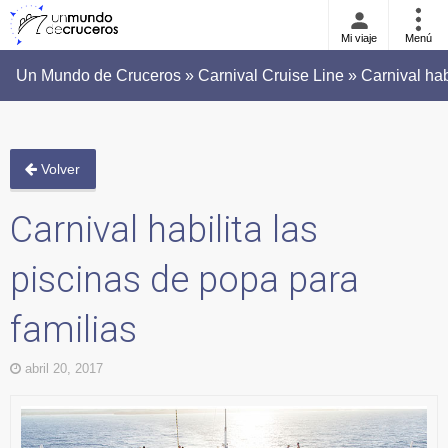
Mi viaje
Menú
Un Mundo de Cruceros » Carnival Cruise Line » Carnival habi
Volver
Carnival habilita las
piscinas de popa para
familias
abril 20, 2017