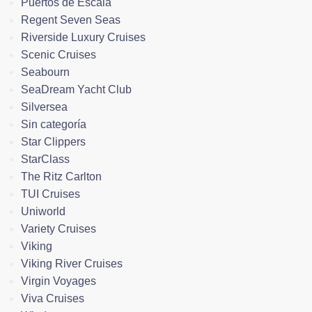
Puertos de Escala
Regent Seven Seas
Riverside Luxury Cruises
Scenic Cruises
Seabourn
SeaDream Yacht Club
Silversea
Sin categoría
Star Clippers
StarClass
The Ritz Carlton
TUI Cruises
Uniworld
Variety Cruises
Viking
Viking River Cruises
Virgin Voyages
Viva Cruises