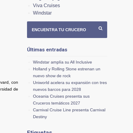
Viva Cruises
Windstar
ENCUENTRA TU CRUCERO
Últimas entradas
Windstar amplía su All Inclusive
Holland y Rolling Stone estrenan un
nuevo show de rock
vard, con
Uniworld acelera su expansión con tres
ersidad de
nuevos barcos para 2028
Oceania Cruises presenta sus
Cruceros temáticos 2027
Carnival Cruise Line presenta Carnival
Destiny
Etiquetas