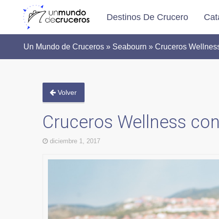
Destinos De Crucero
Cat
Un Mundo de Cruceros » Seabourn » Cruceros Wellnes
Volver
Cruceros Wellness co
diciembre 1, 2017