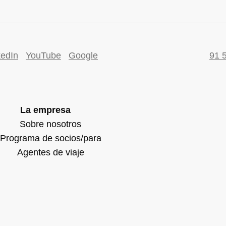
kedIn
YouTube
Google
91 
La empresa
Sobre nosotros
Programa de socios/para
Agentes de viaje