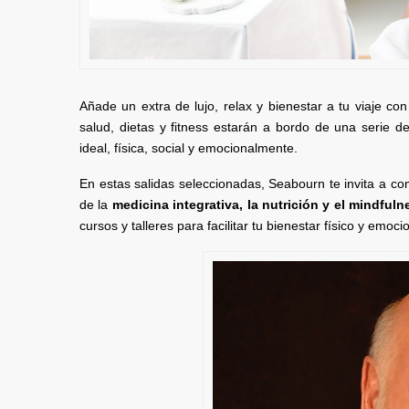
Añade un extra de lujo, relax y bienestar a tu viaje co
salud, dietas y fitness estarán a bordo de una serie 
ideal, física, social y emocionalmente.
En estas salidas seleccionadas, Seabourn te invita a com
de la
medicina integrativa, la nutrición y el mindfuln
cursos y talleres para facilitar tu bienestar físico y emoci