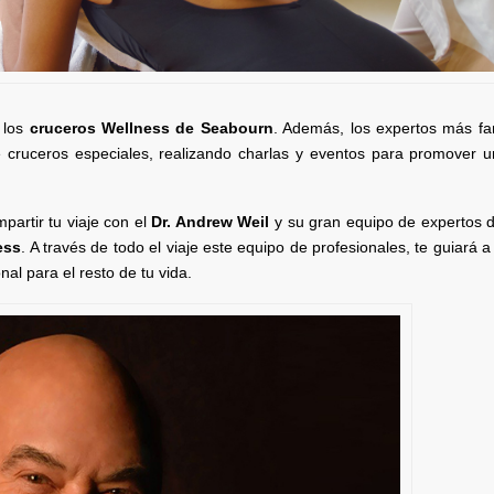
n los
cruceros Wellness de Seabourn
. Además, los expertos más f
de cruceros especiales, realizando charlas y eventos para promover 
partir tu viaje con el
Dr. Andrew Weil
y su gran equipo de expertos 
ess
. A través de todo el viaje este equipo de profesionales, te guiará a
onal para el resto de tu vida.