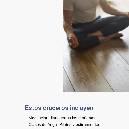
Estos cruceros incluyen:
– Meditación diaria todas las mañanas.
– Clases de Yoga, Pilates y estiramientos.