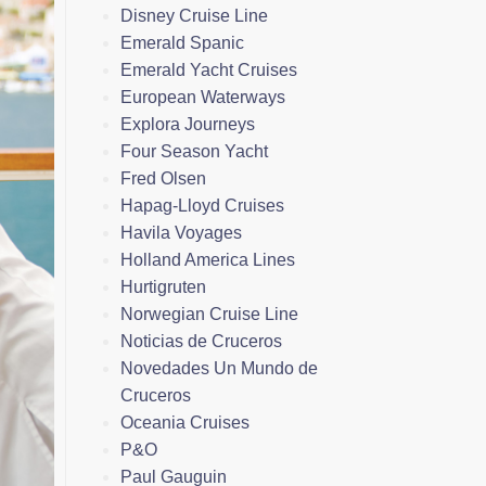
Disney Cruise Line
Emerald Spanic
Emerald Yacht Cruises
European Waterways
Explora Journeys
Four Season Yacht
Fred Olsen
Hapag-Lloyd Cruises
Havila Voyages
Holland America Lines
Hurtigruten
Norwegian Cruise Line
Noticias de Cruceros
Novedades Un Mundo de
Cruceros
Oceania Cruises
P&O
Paul Gauguin