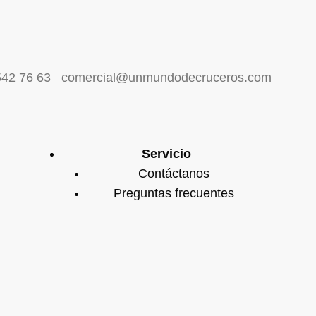
542 76 63
comercial@unmundodecruceros.com
Servicio
Contáctanos
Preguntas frecuentes