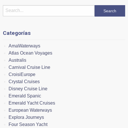
Categorías
AmaWaterways
Atlas Ocean Voyages
Australis
Carnival Cruise Line
CroisiEurope
Crystal Cruises
Disney Cruise Line
Emerald Spanic
Emerald Yacht Cruises
European Waterways
Explora Journeys
Four Season Yacht