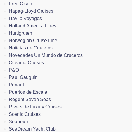
Fred Olsen
Hapag-Lloyd Cruises
Havila Voyages
Holland America Lines
Hurtigruten
Norwegian Cruise Line
Noticias de Cruceros
Novedades Un Mundo de Cruceros
Oceania Cruises
P&O
Paul Gauguin
Ponant
Puertos de Escala
Regent Seven Seas
Riverside Luxury Cruises
Scenic Cruises
Seabourn
SeaDream Yacht Club