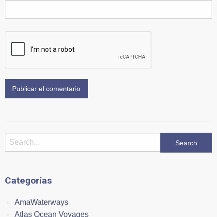
Categorías
AmaWaterways
Atlas Ocean Voyages