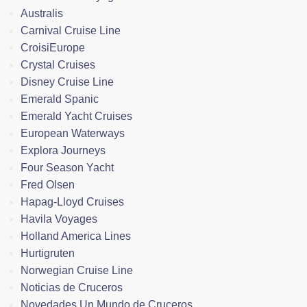
Australis
Carnival Cruise Line
CroisiEurope
Crystal Cruises
Disney Cruise Line
Emerald Spanic
Emerald Yacht Cruises
European Waterways
Explora Journeys
Four Season Yacht
Fred Olsen
Hapag-Lloyd Cruises
Havila Voyages
Holland America Lines
Hurtigruten
Norwegian Cruise Line
Noticias de Cruceros
Novedades Un Mundo de Cruceros