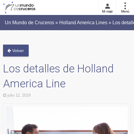
Mi viaje
Menú
Un Mundo de Cruceros » Holland America Lines » Los detall
Volver
Los detalles de Holland
America Line
julio 12, 2019