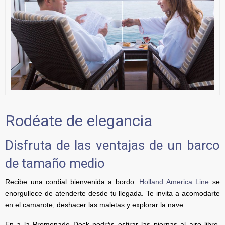
Rodéate de elegancia
Disfruta de las ventajas de un barco
de tamaño medio
Recibe una cordial bienvenida a bordo.
Holland America Line
se
enorgullece de atenderte desde tu llegada. Te invita a acomodarte
en el camarote, deshacer las maletas y explorar la nave.
En a la Promenade Deck podrás estirar las piernas al aire libre.