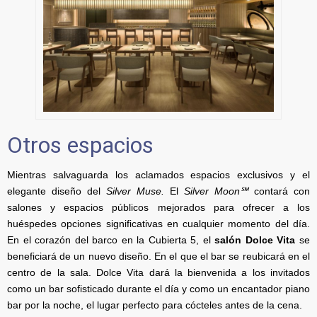
Otros espacios
Mientras salvaguarda los aclamados espacios exclusivos y el
elegante diseño del
Silver Muse.
El
Silver Moon℠
contará con
salones y espacios públicos mejorados para ofrecer a los
huéspedes opciones significativas en cualquier momento del día.
En el corazón del barco en la Cubierta 5, el
salón Dolce Vita
se
beneficiará de un nuevo diseño. En el que el bar se reubicará en el
centro de la sala. Dolce Vita dará la bienvenida a los invitados
como un bar sofisticado durante el día y como un encantador piano
bar por la noche, el lugar perfecto para cócteles antes de la cena.