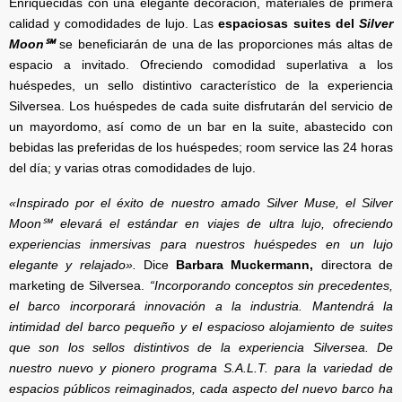
Enriquecidas con una elegante decoración, materiales de primera
calidad y comodidades de lujo. Las
espaciosas suites del
Silver
Moon℠
se beneficiarán de una de las proporciones más altas de
espacio a invitado. Ofreciendo comodidad superlativa a los
huéspedes, un sello distintivo característico de la experiencia
Silversea. Los huéspedes de cada suite disfrutarán del servicio de
un mayordomo, así como de un bar en la suite, abastecido con
bebidas las preferidas de los huéspedes; room service las 24 horas
del día; y varias otras comodidades de lujo.
«Inspirado por el éxito de nuestro amado Silver Muse, el Silver
Moon℠ elevará el estándar en viajes de ultra lujo, ofreciendo
experiencias inmersivas para nuestros huéspedes en un lujo
elegante y relajado».
Dice
Barbara Muckermann,
directora de
marketing de Silversea.
“Incorporando conceptos sin precedentes,
el barco incorporará innovación a la industria. Mantendrá la
intimidad del barco pequeño y el espacioso alojamiento de suites
que son los sellos distintivos de la experiencia Silversea. De
nuestro nuevo y pionero programa S.A.L.T. para la variedad de
espacios públicos reimaginados, cada aspecto del nuevo barco ha