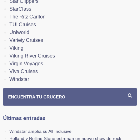
Star Clippers
StarClass
The Ritz Carlton
TUI Cruises
Uniworld
Variety Cruises
Viking
Viking River Cruises
Virgin Voyages
Viva Cruises
Windstar
ENCUENTRA TU CRUCERO
Últimas entradas
Windstar amplía su All Inclusive
Holland y Rolling Stone estrenan un nuevo show de rock