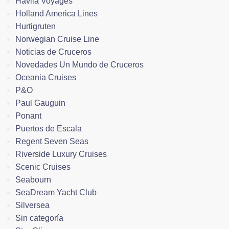
Havila Voyages
Holland America Lines
Hurtigruten
Norwegian Cruise Line
Noticias de Cruceros
Novedades Un Mundo de Cruceros
Oceania Cruises
P&O
Paul Gauguin
Ponant
Puertos de Escala
Regent Seven Seas
Riverside Luxury Cruises
Scenic Cruises
Seabourn
SeaDream Yacht Club
Silversea
Sin categoría