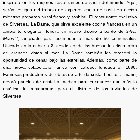
inspirará en los mejores restaurantes de sushi del mundo. Aquí,
serán testigos del trabajo de expertos chefs de sushi en acción
mientras preparan sushi fresco y sashimi. El restaurante exclusivo
de Silversea,
La Dame,
que sirve excelente cocina francesa en un
ambiente elegante. Tendrá un nuevo diseño a bordo de
Silver
Moon℠
, ampliado para acomodar a más de 50 comensales.
Ubicado en la cubierta 8, desde donde los huéspedes disfrutarán
de grandes vistas al mar. La Dame también les ofrecerá la
oportunidad de cenar bajo las estrellas. Además, como parte de
una nueva colaboración única con Lalique, fundada en 1888.
Famosos productores de obras de arte de cristal hechas a mano,
creará paneles de cristal a medida para enriquecer aún más la
estética del restaurante, para el disfrute de los invitados de
Silversea.