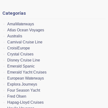
Categorías
AmaWaterways
Atlas Ocean Voyages
Australis
Carnival Cruise Line
CroisiEurope
Crystal Cruises
Disney Cruise Line
Emerald Spanic
Emerald Yacht Cruises
European Waterways
Explora Journeys
Four Season Yacht
Fred Olsen
Hapag-Lloyd Cruises