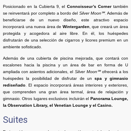
Posicionado en la Cubierta 9, el
Connoisseur’s Corner
también
se reinventará por completo a bordo del
Silver Moon℠
. Además de
beneficiarse de un nuevo diseño, este atractivo espacio
incorporará una nueva área de
Wintergarden
, que creará un área
protegida y acogedora al aire libre. En él, los huéspedes
disfrutarán de una selección de cigarros y licores premium en un
ambiente sofisticado.
Además de una cubierta de piscina mejorada, que contará con
escalones hacia la piscina y un área de bar en forma de U
ampliada con asientos adicionales, el
Silver Moon℠
ofrecerá a los
huéspedes la posibilidad de disfrutar de un
spa y gimnasio
rediseñado
. El espacio incorporará áreas interiores y exteriores,
que comprenden una gran área termal, área de relajación y
gimnasio. Otros lugares exclusivos incluirán el
Panorama Lounge,
la Observation Library, el Venetian Lounge y el Casino.
Suites