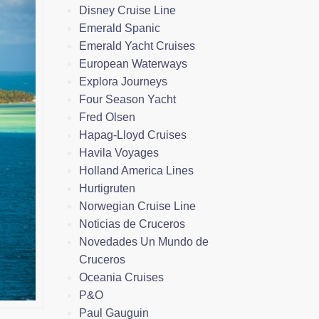
Disney Cruise Line
Emerald Spanic
Emerald Yacht Cruises
European Waterways
Explora Journeys
Four Season Yacht
Fred Olsen
Hapag-Lloyd Cruises
Havila Voyages
Holland America Lines
Hurtigruten
Norwegian Cruise Line
Noticias de Cruceros
Novedades Un Mundo de
Cruceros
Oceania Cruises
P&O
Paul Gauguin