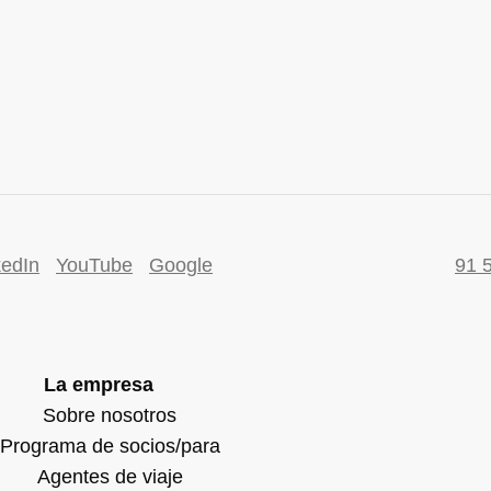
kedIn
YouTube
Google
91 
La empresa
Sobre nosotros
Programa de socios/para
Agentes de viaje