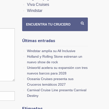
Viva Cruises
Windstar
ENCUENTRA TU CRUCERO
Últimas entradas
Windstar amplía su All Inclusive
Holland y Rolling Stone estrenan un
nuevo show de rock
Uniworld acelera su expansión con tres
nuevos barcos para 2028
Oceania Cruises presenta sus
Cruceros temáticos 2027
Carnival Cruise Line presenta Carnival
Destiny
Etiquetas