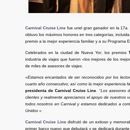
Carnival Cruise Line
fue unel gran ganador en la 17a.
obtuvo los máximos honores en tres categorías, incluida 
premio a la mejor experiencia familiar y a su Programa E
Celebrados en la ciudad de Nueva Yor; los premios
industria de viajes que fueron «los mejores de los mej
de miles de asesores de viajes.
«Estamos encantados de ser reconocidos por los lector
cuarto año consecutivo; así como la mejor experiencia fa
presidenta de Carnival Cruise Line
. “
Los asesores d
clientes y realmente apreciamos el apoyo de nuestros v
todos nosotros en Carnival y estamos dedicados a cont
Unidos «.
Carnival Cruise Line
disfrutó de un exitoso y memora
primer barco nuevo que debutará y se dedicará durante 