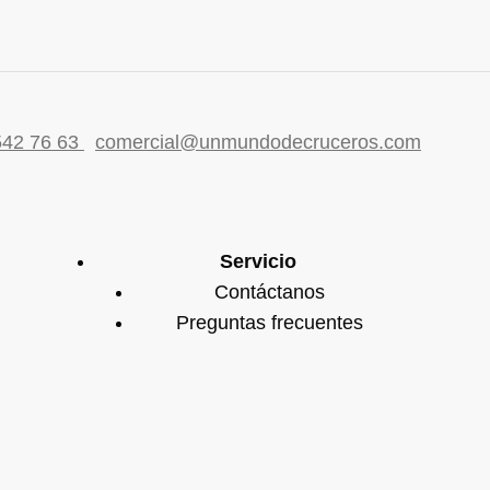
542 76 63
comercial@unmundodecruceros.com
Servicio
Contáctanos
Preguntas frecuentes