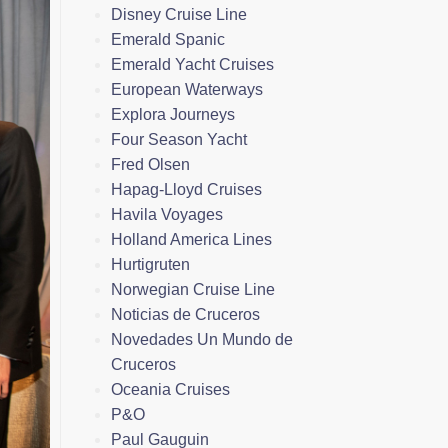
Disney Cruise Line
Emerald Spanic
Emerald Yacht Cruises
European Waterways
Explora Journeys
Four Season Yacht
Fred Olsen
Hapag-Lloyd Cruises
Havila Voyages
Holland America Lines
Hurtigruten
Norwegian Cruise Line
Noticias de Cruceros
Novedades Un Mundo de
Cruceros
Oceania Cruises
P&O
Paul Gauguin