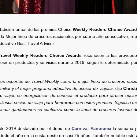
 Edición anual de los premios Choice
Weekly Readers Choice Award
la Mejor línea de cruceros nacionales por cuarto año consecutivo; rep
ducativo Best Travel Advisor.
Travel Weekly Readers
Choice Awards
reconocen a los proveedo
ores» en productos y servicios durante 2019; según lo determinado p
es expertos de Travel Weekly como la mejor línea de cruceros nacio
miliar y el mejor programa educativo de asesor de viajes»;
dijo
Christi
e viajes se enorgullecen de conocer el producto para ofrecer opcio
aliosos socios de viaje para honrarnos con estos premios. Significa 
inuar ganándonos su confianza como la línea de cruceros favorita d
ble 2019 destacado por el debut de
Carnival Panorama
la semana p
todo el año en la costa oeste en casi 25 años. También notable este 