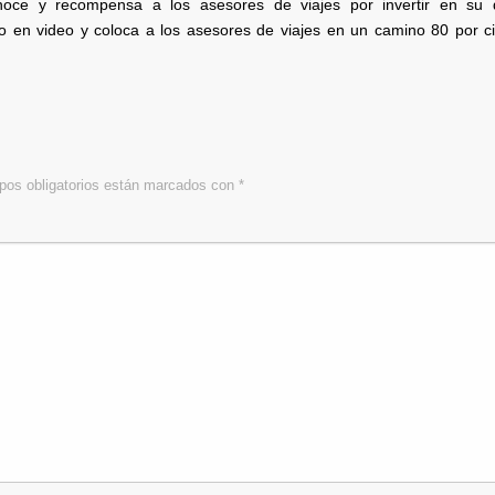
oce y recompensa a los asesores de viajes por invertir en su d
ado en video y coloca a los asesores de viajes en un camino 80 por 
os obligatorios están marcados con
*