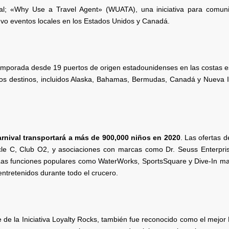
l; «Why Use a Travel Agent» (WUATA), una iniciativa para comuni
uvo eventos locales en los Estados Unidos y Canadá.
emporada desde 19 puertos de origen estadounidenses en las costas e
ios destinos, incluidos Alaska, Bahamas, Bermudas, Canadá y Nueva I
rnival transportará a más de 900,000 niños en 2020
. Las ofertas d
le C, Club O2, y asociaciones con marcas como Dr. Seuss Enterpris
Las funciones populares como WaterWorks, SportsSquare y Dive-In ma
ntretenidos durante todo el crucero.
 de la Iniciativa Loyalty Rocks, también fue reconocido como el mejo