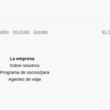
kedIn
YouTube
Google
91 
La empresa
Sobre nosotros
Programa de socios/para
Agentes de viaje