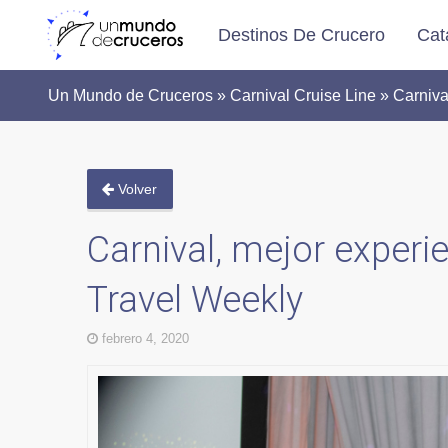
Destinos De Crucero
Cat
Un Mundo de Cruceros » Carnival Cruise Line » Carnival
Volver
Carnival, mejor experi
Travel Weekly
febrero 4, 2020