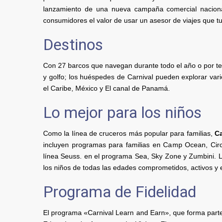
lanzamiento de una nueva campaña comercial naciona
consumidores el valor de usar un asesor de viajes que t
Destinos
Con 27 barcos que navegan durante todo el año o por t
y golfo; los huéspedes de Carnival pueden explorar var
el Caribe, México y El canal de Panamá.
Lo mejor para los niños
Como la línea de cruceros más popular para familias,
Ca
incluyen programas para familias en Camp Ocean, Circ
línea Seuss. en el programa Sea, Sky Zone y Zumbini. 
los niños de todas las edades comprometidos, activos y e
Programa de Fidelidad
El programa «Carnival Learn and Earn», que forma parte