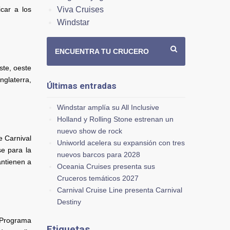
Viva Cruises
car a los
Windstar
ENCUENTRA TU CRUCERO
ste, oeste
nglaterra,
Últimas entradas
Windstar amplía su All Inclusive
Holland y Rolling Stone estrenan un
nuevo show de rock
e Carnival
Uniworld acelera su expansión con tres
e para la
nuevos barcos para 2028
ntienen a
Oceania Cruises presenta sus
Cruceros temáticos 2027
Carnival Cruise Line presenta Carnival
Destiny
r Programa
Etiquetas