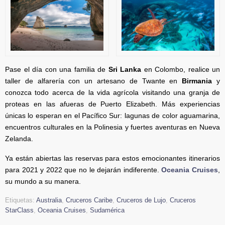
Pase el día con una familia de
Sri Lanka
en Colombo, realice un
taller de alfarería con un artesano de Twante en
Birmania
y
conozca todo acerca de la vida agrícola visitando una granja de
proteas en las afueras de Puerto Elizabeth. Más experiencias
únicas lo esperan en el Pacífico Sur: lagunas de color aguamarina,
encuentros culturales en la Polinesia y fuertes aventuras en Nueva
Zelanda.
Ya están abiertas las reservas para estos emocionantes itinerarios
para 2021 y 2022 que no le dejarán indiferente.
Oceania Cruises
,
su mundo a su manera.
Etiquetas:
Australia
,
Cruceros Caribe
,
Cruceros de Lujo
,
Cruceros
StarClass
,
Oceania Cruises
,
Sudamérica