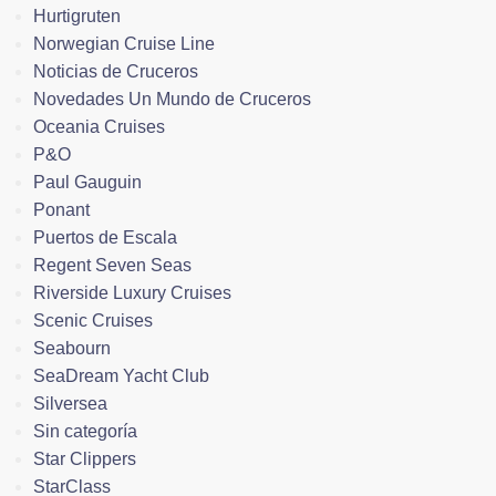
Hurtigruten
Norwegian Cruise Line
Noticias de Cruceros
Novedades Un Mundo de Cruceros
Oceania Cruises
P&O
Paul Gauguin
Ponant
Puertos de Escala
Regent Seven Seas
Riverside Luxury Cruises
Scenic Cruises
Seabourn
SeaDream Yacht Club
Silversea
Sin categoría
Star Clippers
StarClass