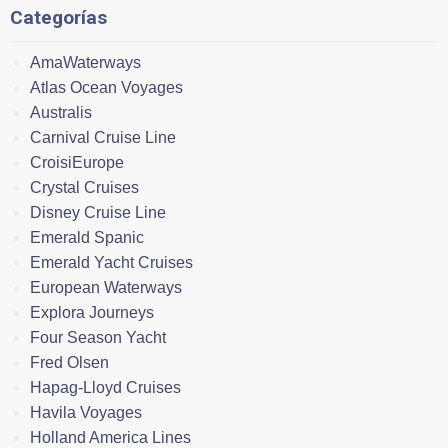
Categorías
AmaWaterways
Atlas Ocean Voyages
Australis
Carnival Cruise Line
CroisiEurope
Crystal Cruises
Disney Cruise Line
Emerald Spanic
Emerald Yacht Cruises
European Waterways
Explora Journeys
Four Season Yacht
Fred Olsen
Hapag-Lloyd Cruises
Havila Voyages
Holland America Lines