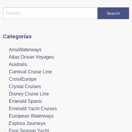
Categorías
AmaWaterways
Atlas Ocean Voyages
Australis
Carnival Cruise Line
CroisiEurope
Crystal Cruises
Disney Cruise Line
Emerald Spanic
Emerald Yacht Cruises
European Waterways
Explora Journeys
Four Season Yacht