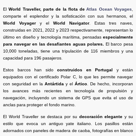
El
World Traveller, parte de la flota de
Atlas Ocean Voyages
,
comparte el esplendor y la sofisticación con sus hermanos, el
World Voyager
y el
World Navigator
. Estas tres naves,
construidas en 2021, 2022 y 2023 respectivamente, representan lo
último en diseño y tecnología marítima, pensadas
especialmente
para navegar en las desafiantes aguas polares.
El barco pesa
10,000 toneladas, tiene una tripulación de 116 miembros y una
capacidad para 196 pasajeros.
Estos barcos han sido
construidos en Portugal
y están
equipados con el certificado Polar C, lo que les permite navegar
con seguridad en la
Antártida
y el
Ártico
. De hecho, incorporan
los avances más recientes en tecnología de propulsión y
navegación, incluyendo un sistema de GPS que evita el uso de
anclas para proteger el fondo marino.
El World Traveller se destaca por su
decoración elegante
y su
estilo que evoca un antiguo yate italiano. Los pasillos están
adornados con paneles de madera de caoba, fotografías en blanco