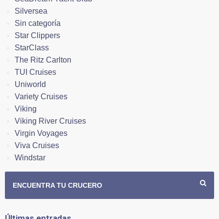
Silversea
Sin categoría
Star Clippers
StarClass
The Ritz Carlton
TUI Cruises
Uniworld
Variety Cruises
Viking
Viking River Cruises
Virgin Voyages
Viva Cruises
Windstar
ENCUENTRA TU CRUCERO
Últimas entradas