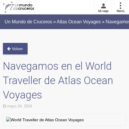
Mi viaje
Menú
Un Mundo de Cruceros » Atlas Ocean Voyages » Navegamos 
Volver
Navegamos en el World
Traveller de Atlas Ocean
Voyages
mayo 24, 2024