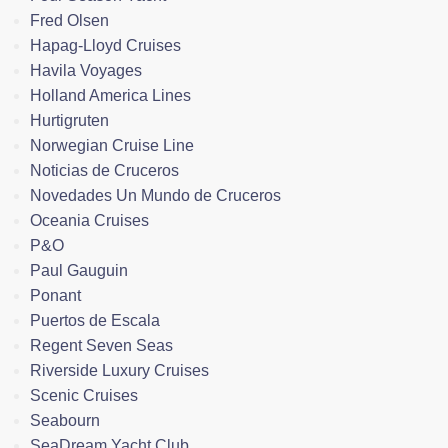
Fred Olsen
Hapag-Lloyd Cruises
Havila Voyages
Holland America Lines
Hurtigruten
Norwegian Cruise Line
Noticias de Cruceros
Novedades Un Mundo de Cruceros
Oceania Cruises
P&O
Paul Gauguin
Ponant
Puertos de Escala
Regent Seven Seas
Riverside Luxury Cruises
Scenic Cruises
Seabourn
SeaDream Yacht Club