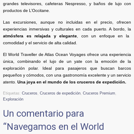
grandes televisores, cafeteras Nespresso, y baños de lujo con
productos de L’Occitane.
Las excursiones, aunque no incluidas en el precio, ofrecen
experiencias inmersivas y culturales en cada puerto. A bordo, la
atmósfera es relajada y elegante
, con un enfoque en la
comodidad y el servicio de alta calidad.
El World Traveller de Atlas Ocean Voyages ofrece una experiencia
única, combinando el lujo de un yate con la emoción de la
exploración polar. Ideal para pasajeros que buscan barcos
pequeños y cómodos, con una gastronomía excelente y un servicio
atento.
Una joya en el mundo de los cruceros de expedición.
Etiquetas:
Cruceros
,
Cruceros de expedición
,
Cruceros Premium
,
Exploración
Un comentario para
“
Navegamos en el World