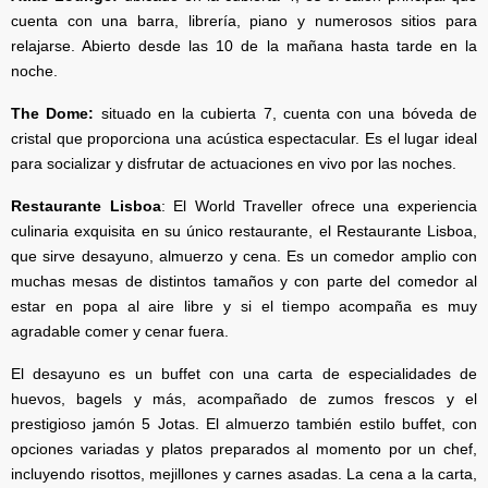
cuenta con una barra, librería, piano y numerosos sitios para
relajarse. Abierto desde las 10 de la mañana hasta tarde en la
noche.
The Dome:
situado en la cubierta 7, cuenta con una bóveda de
cristal que proporciona una acústica espectacular. Es el lugar ideal
para socializar y disfrutar de actuaciones en vivo por las noches.
Restaurante Lisboa
: El World Traveller ofrece una experiencia
culinaria exquisita en su único restaurante, el Restaurante Lisboa,
que sirve desayuno, almuerzo y cena. Es un comedor amplio con
muchas mesas de distintos tamaños y con parte del comedor al
estar en popa al aire libre y si el tiempo acompaña es muy
agradable comer y cenar fuera.
El desayuno es un buffet con una carta de especialidades de
huevos, bagels y más, acompañado de zumos frescos y el
prestigioso jamón 5 Jotas. El almuerzo también estilo buffet, con
opciones variadas y platos preparados al momento por un chef,
incluyendo risottos, mejillones y carnes asadas. La cena a la carta,