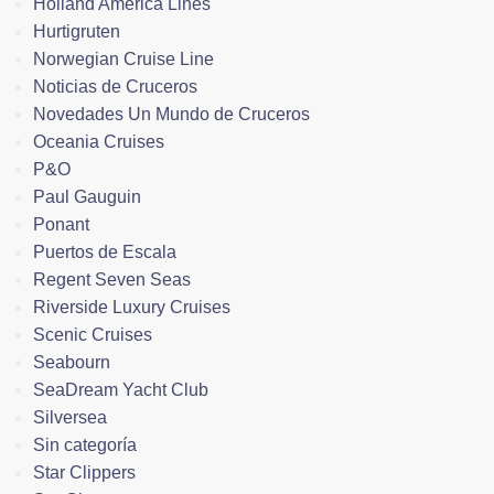
Holland America Lines
Hurtigruten
Norwegian Cruise Line
Noticias de Cruceros
Novedades Un Mundo de Cruceros
Oceania Cruises
P&O
Paul Gauguin
Ponant
Puertos de Escala
Regent Seven Seas
Riverside Luxury Cruises
Scenic Cruises
Seabourn
SeaDream Yacht Club
Silversea
Sin categoría
Star Clippers