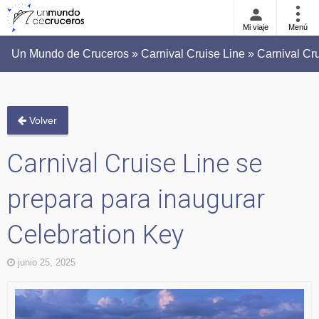
Mi viaje
Menú
Un Mundo de Cruceros » Carnival Cruise Line » Carnival Cru
Volver
Carnival Cruise Line se
prepara para inaugurar
Celebration Key
junio 25, 2025