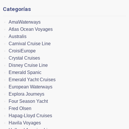
Categorías
AmaWaterways
Atlas Ocean Voyages
Australis
Carnival Cruise Line
CroisiEurope
Crystal Cruises
Disney Cruise Line
Emerald Spanic
Emerald Yacht Cruises
European Waterways
Explora Journeys
Four Season Yacht
Fred Olsen
Hapag-Lloyd Cruises
Havila Voyages