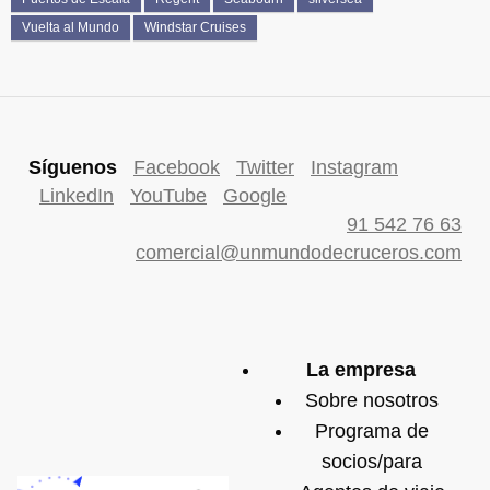
Vuelta al Mundo
Windstar Cruises
Síguenos
Facebook
Twitter
Instagram
LinkedIn
YouTube
Google
91 542 76 63
comercial@unmundodecruceros.com
La empresa
Sobre nosotros
Programa de
socios/para