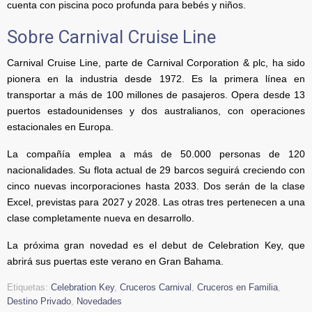
cuenta con piscina poco profunda para bebés y niños.
Sobre Carnival Cruise Line
Carnival Cruise Line, parte de Carnival Corporation & plc, ha sido
pionera en la industria desde 1972. Es la primera línea en
transportar a más de 100 millones de pasajeros. Opera desde 13
puertos estadounidenses y dos australianos, con operaciones
estacionales en Europa.
La compañía emplea a más de 50.000 personas de 120
nacionalidades. Su flota actual de 29 barcos seguirá creciendo con
cinco nuevas incorporaciones hasta 2033. Dos serán de la clase
Excel, previstas para 2027 y 2028. Las otras tres pertenecen a una
clase completamente nueva en desarrollo.
La próxima gran novedad es el debut de Celebration Key, que
abrirá sus puertas este verano en Gran Bahama.
Etiquetas:
Celebration Key
,
Cruceros Carnival
,
Cruceros en Familia
,
Destino Privado
,
Novedades