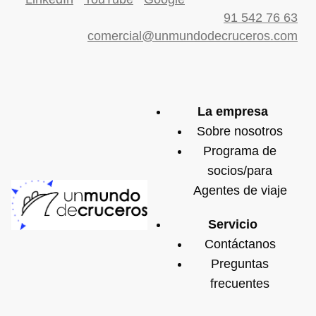
91 542 76 63
comercial@unmundodecruceros.com
La empresa
Sobre nosotros
Programa de
socios/para
Agentes de viaje
Servicio
Contáctanos
Preguntas
frecuentes