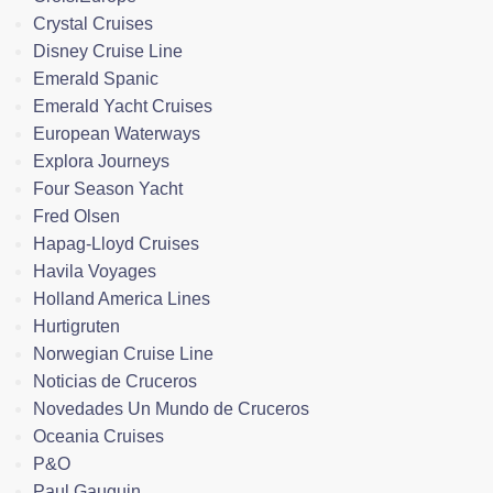
Crystal Cruises
Disney Cruise Line
Emerald Spanic
Emerald Yacht Cruises
European Waterways
Explora Journeys
Four Season Yacht
Fred Olsen
Hapag-Lloyd Cruises
Havila Voyages
Holland America Lines
Hurtigruten
Norwegian Cruise Line
Noticias de Cruceros
Novedades Un Mundo de Cruceros
Oceania Cruises
P&O
Paul Gauguin