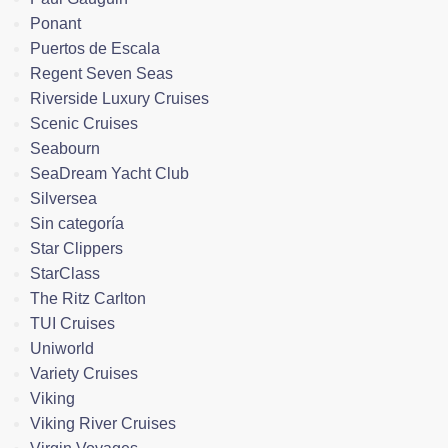
Ponant
Puertos de Escala
Regent Seven Seas
Riverside Luxury Cruises
Scenic Cruises
Seabourn
SeaDream Yacht Club
Silversea
Sin categoría
Star Clippers
StarClass
The Ritz Carlton
TUI Cruises
Uniworld
Variety Cruises
Viking
Viking River Cruises