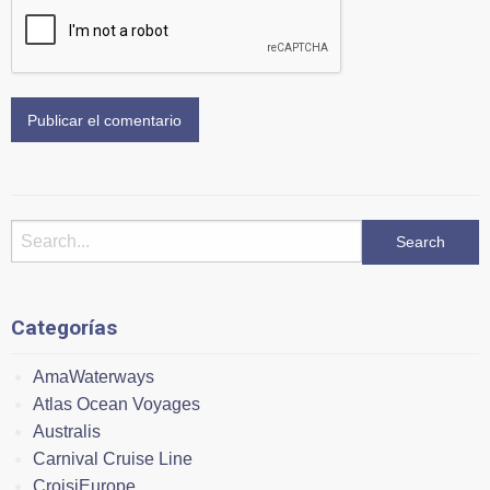
Categorías
AmaWaterways
Atlas Ocean Voyages
Australis
Carnival Cruise Line
CroisiEurope