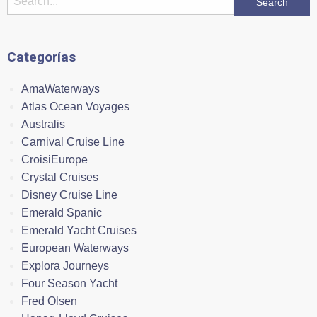
Categorías
AmaWaterways
Atlas Ocean Voyages
Australis
Carnival Cruise Line
CroisiEurope
Crystal Cruises
Disney Cruise Line
Emerald Spanic
Emerald Yacht Cruises
European Waterways
Explora Journeys
Four Season Yacht
Fred Olsen