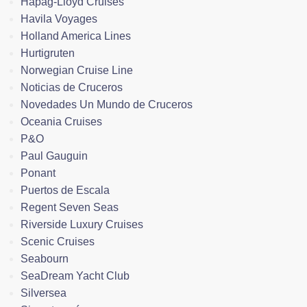
Hapag-Lloyd Cruises
Havila Voyages
Holland America Lines
Hurtigruten
Norwegian Cruise Line
Noticias de Cruceros
Novedades Un Mundo de Cruceros
Oceania Cruises
P&O
Paul Gauguin
Ponant
Puertos de Escala
Regent Seven Seas
Riverside Luxury Cruises
Scenic Cruises
Seabourn
SeaDream Yacht Club
Silversea