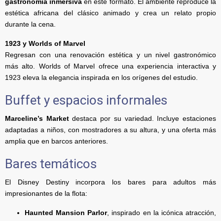
gastronomía inmersiva
en este formato. El ambiente reproduce la
estética africana del clásico animado y crea un relato propio
durante la cena.
1923 y Worlds of Marvel
Regresan con una renovación estética y un nivel gastronómico
más alto. Worlds of Marvel ofrece una experiencia interactiva y
1923 eleva la elegancia inspirada en los orígenes del estudio.
Buffet y espacios informales
Marceline’s Market
destaca por su variedad. Incluye estaciones
adaptadas a niños, con mostradores a su altura, y una oferta más
amplia que en barcos anteriores.
Bares temáticos
El Disney Destiny incorpora los bares para adultos más
impresionantes de la flota:
Haunted Mansion Parlor
, inspirado en la icónica atracción,