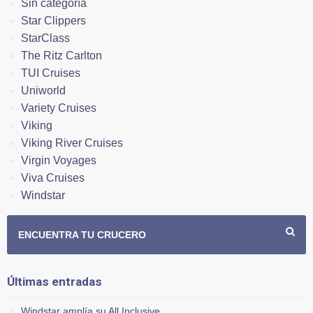
Sin categoría
Star Clippers
StarClass
The Ritz Carlton
TUI Cruises
Uniworld
Variety Cruises
Viking
Viking River Cruises
Virgin Voyages
Viva Cruises
Windstar
ENCUENTRA TU CRUCERO
Últimas entradas
Windstar amplía su All Inclusive