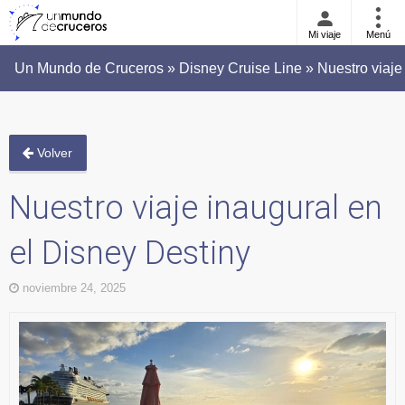
Mi viaje
Menú
Un Mundo de Cruceros » Disney Cruise Line » Nuestro viaje 
Volver
Nuestro viaje inaugural en
el Disney Destiny
noviembre 24, 2025