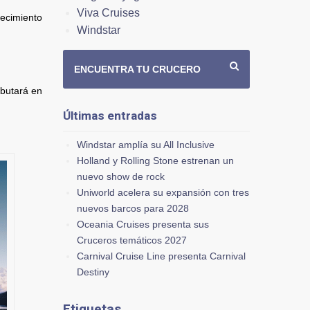
Viva Cruises
uecimiento
Windstar
ENCUENTRA TU CRUCERO
ebutará en
Últimas entradas
Windstar amplía su All Inclusive
Holland y Rolling Stone estrenan un
nuevo show de rock
Uniworld acelera su expansión con tres
nuevos barcos para 2028
Oceania Cruises presenta sus
Cruceros temáticos 2027
Carnival Cruise Line presenta Carnival
Destiny
Etiquetas