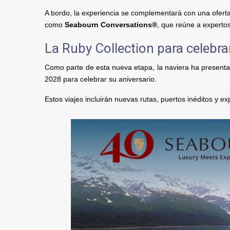
A bordo, la experiencia se complementará con una ofert
como
Seabourn Conversations®
, que reúne a expertos
La Ruby Collection para celebra
Como parte de esta nueva etapa, la naviera ha presen
2028 para celebrar su aniversario.
Estos viajes incluirán nuevas rutas, puertos inéditos y ex