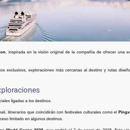
ion
, inspirada en la visión original de la compañía de ofrecer una e
tos exclusivos, exploraciones más cercanas al destino y rutas dise
xploraciones
ales ligadas a los destinos.
li, itinerarios que coincidirán con festivales culturales como el
Pingx
ceso limitado en algunos destinos.