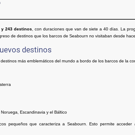
n
s y 243 destinos
, con duraciones que van de siete a 40 días. La pr
egreso de destinos que los barcos de Seabourn no visitaban desde hac
uevos destinos
os destinos más emblemáticos del mundo a bordo de los barcos de la c
aterra
, Noruega, Escandinavia y el Báltico
rcos pequeños que caracteriza a Seabourn. Esto permite acceder 