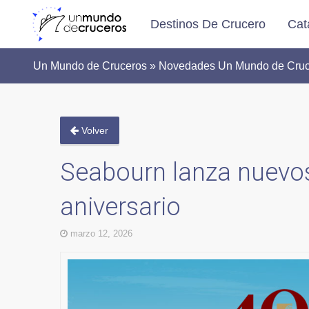
Destinos De Crucero
Cat
Un Mundo de Cruceros » Novedades Un Mundo de Crucero
Volver
Seabourn lanza nuevos
aniversario
marzo 12, 2026