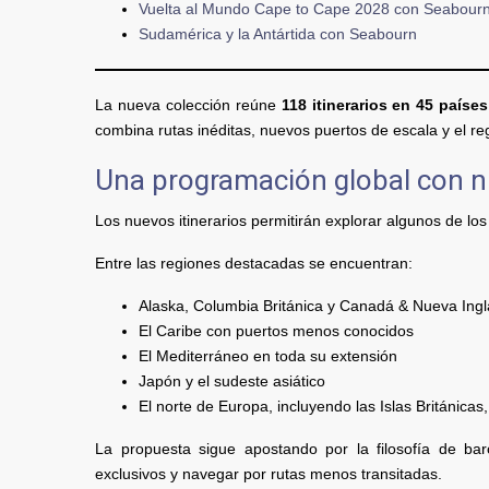
Vuelta al Mundo Cape to Cape 2028 con Seabour
Sudamérica y la Antártida con Seabourn
La nueva colección reúne
118 itinerarios en 45 paíse
combina rutas inéditas, nuevos puertos de escala y el r
Una programación global con n
Los nuevos itinerarios permitirán explorar algunos de l
Entre las regiones destacadas se encuentran:
Alaska, Columbia Británica y Canadá & Nueva Ingl
El Caribe con puertos menos conocidos
El Mediterráneo en toda su extensión
Japón y el sudeste asiático
El norte de Europa, incluyendo las Islas Británicas
La propuesta sigue apostando por la filosofía de ba
exclusivos y navegar por rutas menos transitadas.