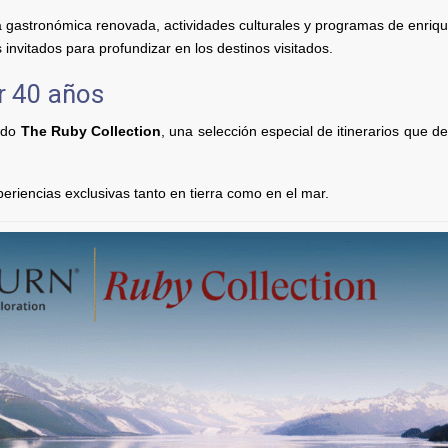
a gastronómica renovada, actividades culturales y programas de enriq
 invitados para profundizar en los destinos visitados.
r 40 años
tado
The Ruby Collection
, una selección especial de itinerarios que d
periencias exclusivas tanto en tierra como en el mar.