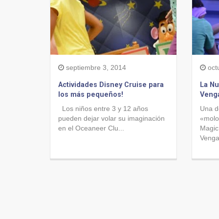
septiembre 3, 2014
oct
Actividades Disney Cruise para
La Nu
los más pequeños!
Venga
Los niños entre 3 y 12 años
Una d
pueden dejar volar su imaginación
«molo
en el Oceaneer Clu...
Magic
Venga