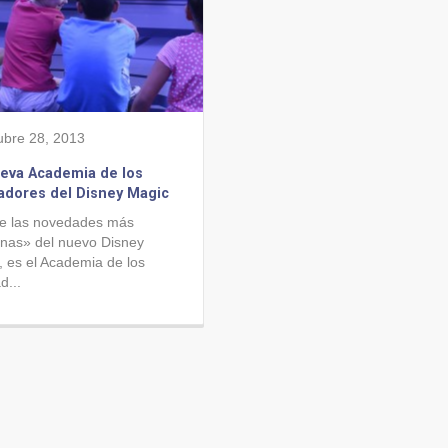
ubre 28, 2013
eva Academia de los
dores del Disney Magic
e las novedades más
nas» del nuevo Disney
, es el Academia de los
d...