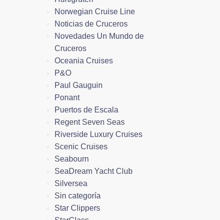
Norwegian Cruise Line
Noticias de Cruceros
Novedades Un Mundo de
Cruceros
Oceania Cruises
P&O
Paul Gauguin
Ponant
Puertos de Escala
Regent Seven Seas
Riverside Luxury Cruises
Scenic Cruises
Seabourn
SeaDream Yacht Club
Silversea
Sin categoría
Star Clippers