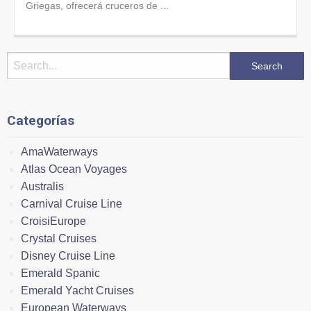
Griegas, ofrecerá cruceros de ...
Categorías
AmaWaterways
Atlas Ocean Voyages
Australis
Carnival Cruise Line
CroisiEurope
Crystal Cruises
Disney Cruise Line
Emerald Spanic
Emerald Yacht Cruises
European Waterways