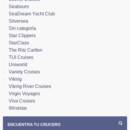
Seabourn
SeaDream Yacht Club
Silversea
Sin categoría
Star Clippers
StarClass
The Ritz Carlton
TUI Cruises
Uniworld
Variety Cruises
Viking
Viking River Cruises
Virgin Voyages
Viva Cruises
Windstar
ENCUENTRA TU CRUCERO