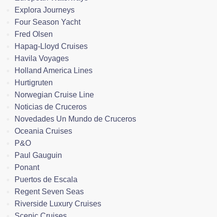
Explora Journeys
Four Season Yacht
Fred Olsen
Hapag-Lloyd Cruises
Havila Voyages
Holland America Lines
Hurtigruten
Norwegian Cruise Line
Noticias de Cruceros
Novedades Un Mundo de Cruceros
Oceania Cruises
P&O
Paul Gauguin
Ponant
Puertos de Escala
Regent Seven Seas
Riverside Luxury Cruises
Scenic Cruises