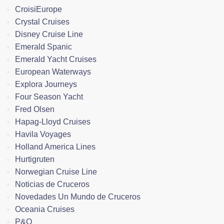
CroisiEurope
Crystal Cruises
Disney Cruise Line
Emerald Spanic
Emerald Yacht Cruises
European Waterways
Explora Journeys
Four Season Yacht
Fred Olsen
Hapag-Lloyd Cruises
Havila Voyages
Holland America Lines
Hurtigruten
Norwegian Cruise Line
Noticias de Cruceros
Novedades Un Mundo de Cruceros
Oceania Cruises
P&O