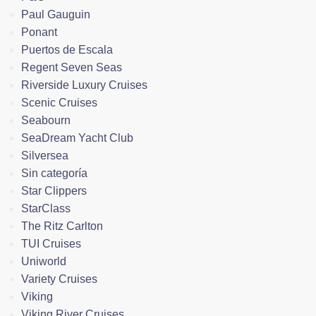
Paul Gauguin
Ponant
Puertos de Escala
Regent Seven Seas
Riverside Luxury Cruises
Scenic Cruises
Seabourn
SeaDream Yacht Club
Silversea
Sin categoría
Star Clippers
StarClass
The Ritz Carlton
TUI Cruises
Uniworld
Variety Cruises
Viking
Viking River Cruises