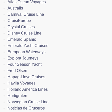
Atlas Ocean Voyages
Australis
Carnival Cruise Line
CroisiEurope
Crystal Cruises
Disney Cruise Line
Emerald Spanic
Emerald Yacht Cruises
European Waterways
Explora Journeys
Four Season Yacht
Fred Olsen
Hapag-Lloyd Cruises
Havila Voyages
Holland America Lines
Hurtigruten
Norwegian Cruise Line
Noticias de Cruceros