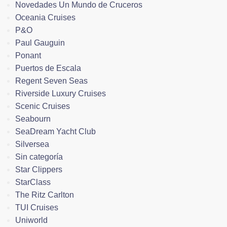
Novedades Un Mundo de Cruceros
Oceania Cruises
P&O
Paul Gauguin
Ponant
Puertos de Escala
Regent Seven Seas
Riverside Luxury Cruises
Scenic Cruises
Seabourn
SeaDream Yacht Club
Silversea
Sin categoría
Star Clippers
StarClass
The Ritz Carlton
TUI Cruises
Uniworld