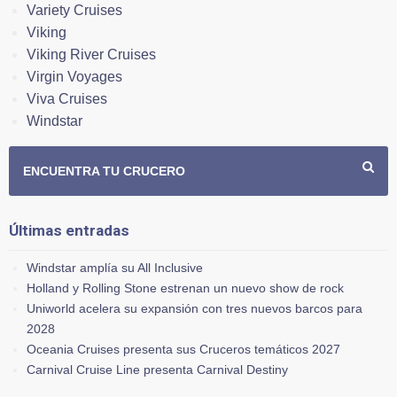
Variety Cruises
Viking
Viking River Cruises
Virgin Voyages
Viva Cruises
Windstar
ENCUENTRA TU CRUCERO
Últimas entradas
Windstar amplía su All Inclusive
Holland y Rolling Stone estrenan un nuevo show de rock
Uniworld acelera su expansión con tres nuevos barcos para
2028
Oceania Cruises presenta sus Cruceros temáticos 2027
Carnival Cruise Line presenta Carnival Destiny