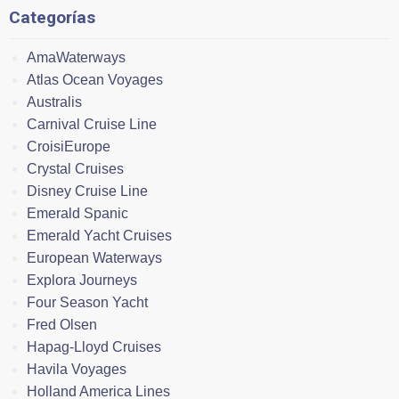
Categorías
AmaWaterways
Atlas Ocean Voyages
Australis
Carnival Cruise Line
CroisiEurope
Crystal Cruises
Disney Cruise Line
Emerald Spanic
Emerald Yacht Cruises
European Waterways
Explora Journeys
Four Season Yacht
Fred Olsen
Hapag-Lloyd Cruises
Havila Voyages
Holland America Lines