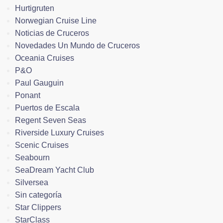
Hurtigruten
Norwegian Cruise Line
Noticias de Cruceros
Novedades Un Mundo de Cruceros
Oceania Cruises
P&O
Paul Gauguin
Ponant
Puertos de Escala
Regent Seven Seas
Riverside Luxury Cruises
Scenic Cruises
Seabourn
SeaDream Yacht Club
Silversea
Sin categoría
Star Clippers
StarClass