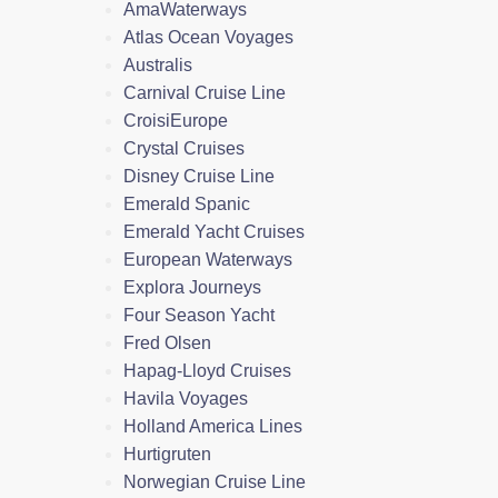
AmaWaterways
Atlas Ocean Voyages
Australis
Carnival Cruise Line
CroisiEurope
Crystal Cruises
Disney Cruise Line
Emerald Spanic
Emerald Yacht Cruises
European Waterways
Explora Journeys
Four Season Yacht
Fred Olsen
Hapag-Lloyd Cruises
Havila Voyages
Holland America Lines
Hurtigruten
Norwegian Cruise Line