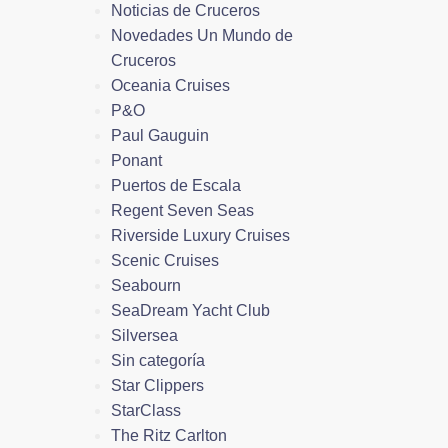
Noticias de Cruceros
Novedades Un Mundo de
Cruceros
Oceania Cruises
P&O
Paul Gauguin
Ponant
Puertos de Escala
Regent Seven Seas
Riverside Luxury Cruises
Scenic Cruises
Seabourn
SeaDream Yacht Club
Silversea
Sin categoría
Star Clippers
StarClass
The Ritz Carlton