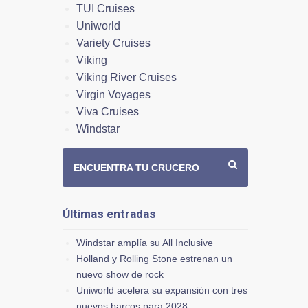
TUI Cruises
Uniworld
Variety Cruises
Viking
Viking River Cruises
Virgin Voyages
Viva Cruises
Windstar
ENCUENTRA TU CRUCERO
Últimas entradas
Windstar amplía su All Inclusive
Holland y Rolling Stone estrenan un
nuevo show de rock
Uniworld acelera su expansión con tres
nuevos barcos para 2028