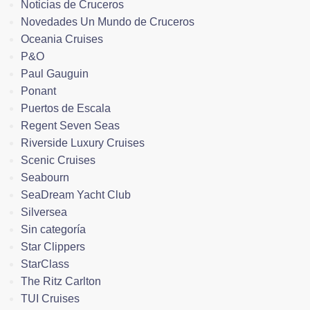
Noticias de Cruceros
Novedades Un Mundo de Cruceros
Oceania Cruises
P&O
Paul Gauguin
Ponant
Puertos de Escala
Regent Seven Seas
Riverside Luxury Cruises
Scenic Cruises
Seabourn
SeaDream Yacht Club
Silversea
Sin categoría
Star Clippers
StarClass
The Ritz Carlton
TUI Cruises