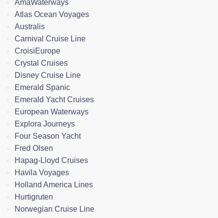
AmaWaterways
Atlas Ocean Voyages
Australis
Carnival Cruise Line
CroisiEurope
Crystal Cruises
Disney Cruise Line
Emerald Spanic
Emerald Yacht Cruises
European Waterways
Explora Journeys
Four Season Yacht
Fred Olsen
Hapag-Lloyd Cruises
Havila Voyages
Holland America Lines
Hurtigruten
Norwegian Cruise Line