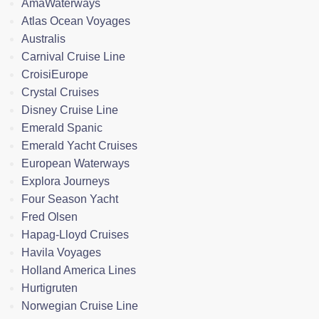
AmaWaterways
Atlas Ocean Voyages
Australis
Carnival Cruise Line
CroisiEurope
Crystal Cruises
Disney Cruise Line
Emerald Spanic
Emerald Yacht Cruises
European Waterways
Explora Journeys
Four Season Yacht
Fred Olsen
Hapag-Lloyd Cruises
Havila Voyages
Holland America Lines
Hurtigruten
Norwegian Cruise Line