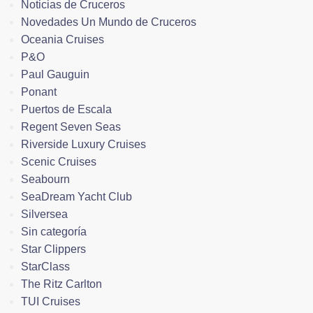
Noticias de Cruceros
Novedades Un Mundo de Cruceros
Oceania Cruises
P&O
Paul Gauguin
Ponant
Puertos de Escala
Regent Seven Seas
Riverside Luxury Cruises
Scenic Cruises
Seabourn
SeaDream Yacht Club
Silversea
Sin categoría
Star Clippers
StarClass
The Ritz Carlton
TUI Cruises