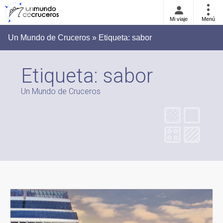
Mi viaje
Menú
Un Mundo de Cruceros » Etiqueta:
sabor
Etiqueta:
sabor
Un Mundo de Cruceros