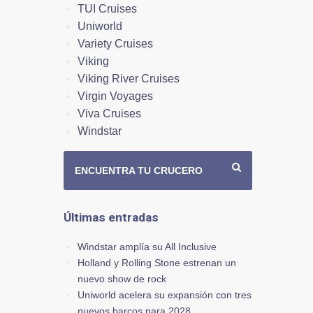
TUI Cruises
Uniworld
Variety Cruises
Viking
Viking River Cruises
Virgin Voyages
Viva Cruises
Windstar
ENCUENTRA TU CRUCERO
Últimas entradas
Windstar amplía su All Inclusive
Holland y Rolling Stone estrenan un
nuevo show de rock
Uniworld acelera su expansión con tres
nuevos barcos para 2028