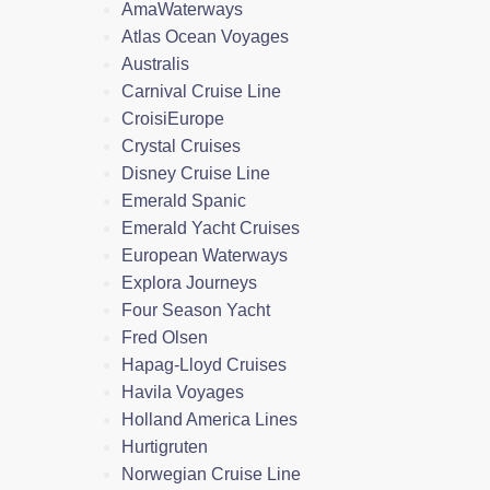
AmaWaterways
Atlas Ocean Voyages
Australis
Carnival Cruise Line
CroisiEurope
Crystal Cruises
Disney Cruise Line
Emerald Spanic
Emerald Yacht Cruises
European Waterways
Explora Journeys
Four Season Yacht
Fred Olsen
Hapag-Lloyd Cruises
Havila Voyages
Holland America Lines
Hurtigruten
Norwegian Cruise Line