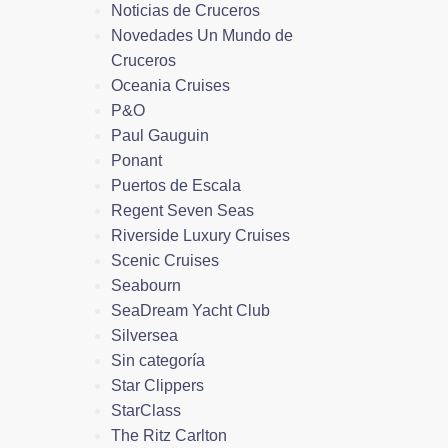
Noticias de Cruceros
Novedades Un Mundo de
Cruceros
Oceania Cruises
P&O
Paul Gauguin
Ponant
Puertos de Escala
Regent Seven Seas
Riverside Luxury Cruises
Scenic Cruises
Seabourn
SeaDream Yacht Club
Silversea
Sin categoría
Star Clippers
StarClass
The Ritz Carlton