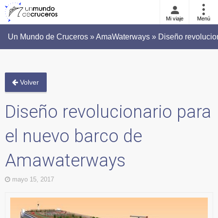
Mi viaje
Menú
Un Mundo de Cruceros » AmaWaterways » Diseño revolucion
Volver
Diseño revolucionario para
el nuevo barco de
Amawaterways
mayo 15, 2017