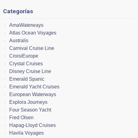
Categorías
AmaWaterways
Atlas Ocean Voyages
Australis
Carnival Cruise Line
CroisiEurope
Crystal Cruises
Disney Cruise Line
Emerald Spanic
Emerald Yacht Cruises
European Waterways
Explora Journeys
Four Season Yacht
Fred Olsen
Hapag-Lloyd Cruises
Havila Voyages