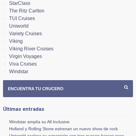
StarClass
The Ritz Carlton
TUI Cruises
Uniworld
Variety Cruises
Viking
Viking River Cruises
Virgin Voyages
Viva Cruises
Windstar
ENCUENTRA TU CRUCERO
Últimas entradas
Windstar amplía su All Inclusive
Holland y Rolling Stone estrenan un nuevo show de rock
Uniworld acelera su expansión con tres nuevos barcos para