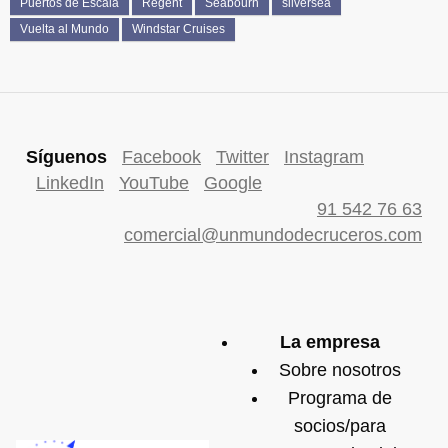
Puertos de Escala
Regent
Seabourn
silversea
Vuelta al Mundo
Windstar Cruises
Síguenos
Facebook
Twitter
Instagram
LinkedIn
YouTube
Google
91 542 76 63
comercial@unmundodecruceros.com
La empresa
Sobre nosotros
Programa de
socios/para