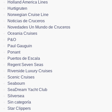
Holland America Lines
Hurtigruten
Norwegian Cruise Line
Noticias de Cruceros
Novedades Un Mundo de Cruceros
Oceania Cruises
P&O
Paul Gauguin
Ponant
Puertos de Escala
Regent Seven Seas
Riverside Luxury Cruises
Scenic Cruises
Seabourn
SeaDream Yacht Club
Silversea
Sin categoría
Star Clippers