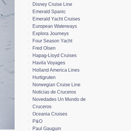
Disney Cruise Line
Emerald Spanic
Emerald Yacht Cruises
European Waterways
Explora Journeys
Four Season Yacht
Fred Olsen
Hapag-Lloyd Cruises
Havila Voyages
Holland America Lines
Hurtigruten
Norwegian Cruise Line
Noticias de Cruceros
Novedades Un Mundo de
Cruceros
Oceania Cruises
P&O
Paul Gauguin