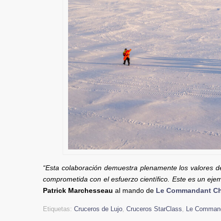
“Esta colaboración demuestra plenamente los valores 
comprometida con el esfuerzo científico. Este es un ejem
Patrick Marchesseau
al mando de
Le Commandant Ch
Etiquetas:
Cruceros de Lujo
,
Cruceros StarClass
,
Le Command