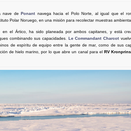
La nave de
Ponant
navega hacia el Polo Norte, al igual que el ro
stituto Polar Noruego, en una misión para recolectar muestras ambienta
en el Ártico, ha sido planeada por ambos capitanes, y está cr
uques combinando sus capacidades.
Le Commandant Charcot
vuelv
rminos de espíritu de equipo entre la gente de mar, como de sus ca
ición de hielo marino, por lo que abre un canal para el
RV Kronprin