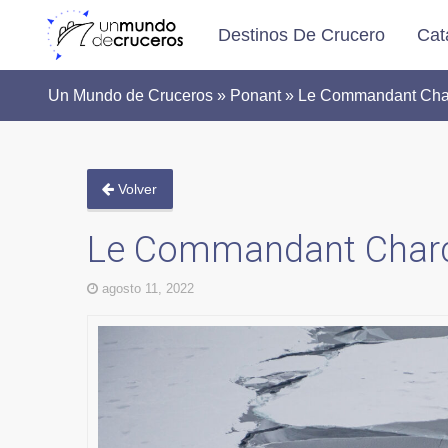
Destinos De Crucero
Cat
Un Mundo de Cruceros » Ponant » Le Commandant Charc
Volver
Le Commandant Charco
agosto 11, 2022