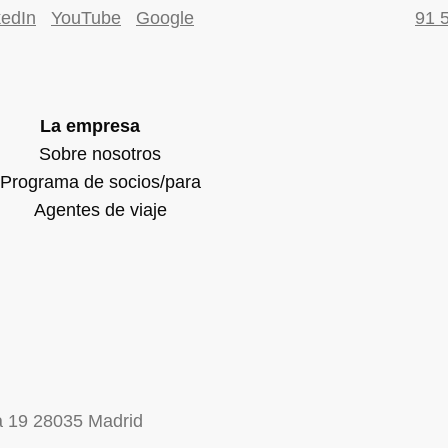
kedIn
YouTube
Google
91 
La empresa
Sobre nosotros
Programa de socios/para
Agentes de viaje
na 19 28035 Madrid