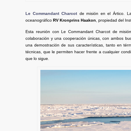
Le Commandant Charcot
de misión en el Ártico. 
oceanográfico
RV Kronprins Haakon
, propiedad del In
Esta reunión con Le Commandant Charcot de misión 
colaboración y una cooperación únicas, con ambos b
una demostración de sus características, tanto en té
técnicas, que le permiten hacer frente a cualquier cond
que lo sigue.