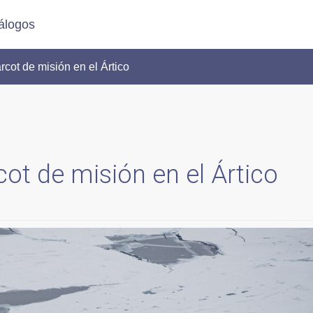
álogos
ot de misión en el Ártico
t de misión en el Ártico