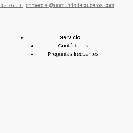
542 76 63
comercial@unmundodecruceros.com
Servicio
Contáctanos
Preguntas frecuentes