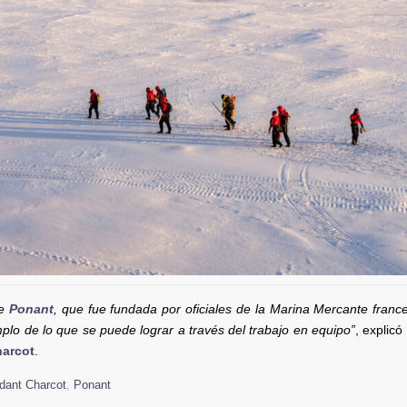
de
Ponant
, que fue fundada por oficiales de la Marina Mercante franc
plo de lo que se puede lograr a través del trabajo en equipo”
, explicó
arcot
.
ant Charcot
,
Ponant