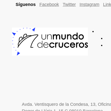
Síguenos
Facebook
Twitter
Instagram
Lin
Avda. Ventisquero de la Condesa, 13, Ofici
Roger de Llúria 1, 15 C 08010 Barcelona