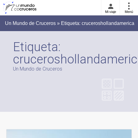
Mi viaje
Menú
Un Mundo de Cruceros » Etiqueta:
cruceroshollandamerica
Etiqueta:
cruceroshollandameri
Un Mundo de Cruceros