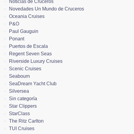
Noticias de Cruceros
Novedades Un Mundo de Cruceros
Oceania Cruises
P&O
Paul Gauguin
Ponant
Puertos de Escala
Regent Seven Seas
Riverside Luxury Cruises
Scenic Cruises
Seabourn
SeaDream Yacht Club
Silversea
Sin categoría
Star Clippers
StarClass
The Ritz Carlton
TUI Cruises