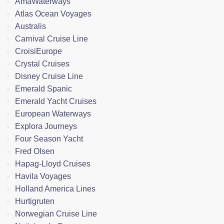
AmaWaterways
Atlas Ocean Voyages
Australis
Carnival Cruise Line
CroisiEurope
Crystal Cruises
Disney Cruise Line
Emerald Spanic
Emerald Yacht Cruises
European Waterways
Explora Journeys
Four Season Yacht
Fred Olsen
Hapag-Lloyd Cruises
Havila Voyages
Holland America Lines
Hurtigruten
Norwegian Cruise Line