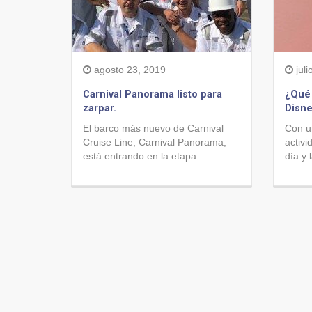
agosto 23, 2019
juli
Carnival Panorama listo para
¿Qué
zarpar.
Disne
El barco más nuevo de Carnival
Con u
Cruise Line, Carnival Panorama,
activi
está entrando en la etapa...
día y 