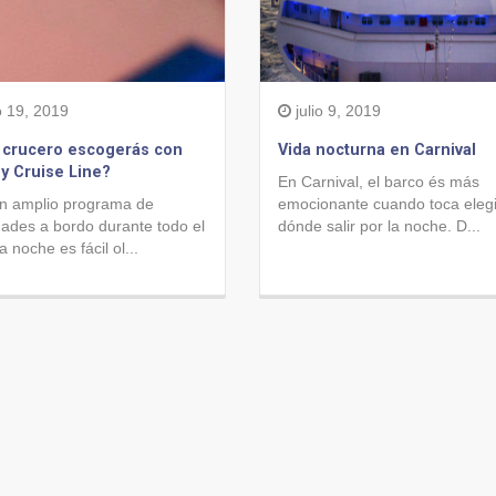
o 19, 2019
julio 9, 2019
 crucero escogerás con
Vida nocturna en Carnival
y Cruise Line?
En Carnival, el barco és más
n amplio programa de
emocionante cuando toca elegi
dades a bordo durante todo el
dónde salir por la noche. D...
la noche es fácil ol...