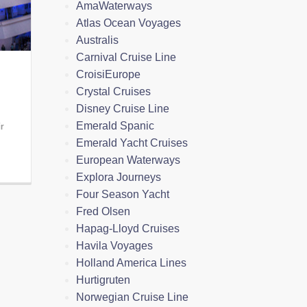
AmaWaterways
Atlas Ocean Voyages
Australis
Carnival Cruise Line
CroisiEurope
Crystal Cruises
Disney Cruise Line
Emerald Spanic
r
Emerald Yacht Cruises
European Waterways
Explora Journeys
Four Season Yacht
Fred Olsen
Hapag-Lloyd Cruises
Havila Voyages
Holland America Lines
Hurtigruten
Norwegian Cruise Line