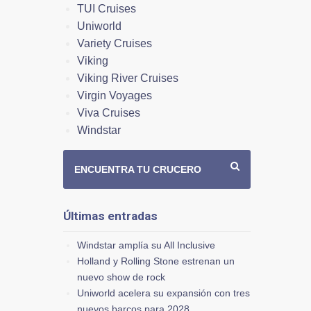
TUI Cruises
Uniworld
Variety Cruises
Viking
Viking River Cruises
Virgin Voyages
Viva Cruises
Windstar
ENCUENTRA TU CRUCERO
Últimas entradas
Windstar amplía su All Inclusive
Holland y Rolling Stone estrenan un
nuevo show de rock
Uniworld acelera su expansión con tres
nuevos barcos para 2028