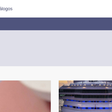
álogos