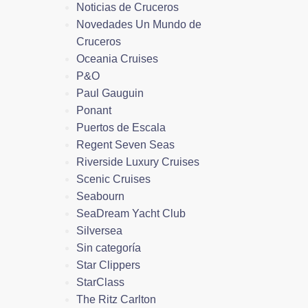
Noticias de Cruceros
Novedades Un Mundo de
Cruceros
Oceania Cruises
P&O
Paul Gauguin
Ponant
Puertos de Escala
Regent Seven Seas
Riverside Luxury Cruises
Scenic Cruises
Seabourn
SeaDream Yacht Club
Silversea
Sin categoría
Star Clippers
StarClass
The Ritz Carlton