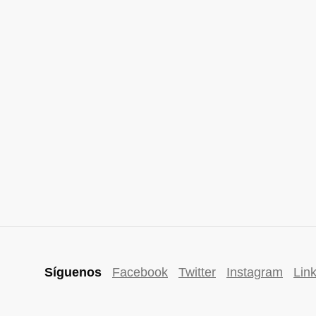
Síguenos
Facebook
Twitter
Instagram
Lin