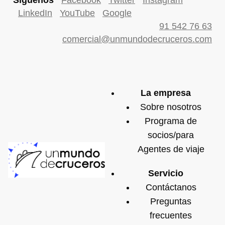
Síguenos
Facebook
Twitter
Instagram
LinkedIn
YouTube
Google
91 542 76 63
comercial@unmundodecruceros.com
La empresa
Sobre nosotros
Programa de
socios/para
Agentes de viaje
Servicio
Contáctanos
Preguntas
frecuentes