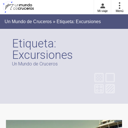
Mi viaje
Menú
Un Mundo de Cruceros » Etiqueta:
Excursiones
Etiqueta:
Excursiones
Un Mundo de Cruceros