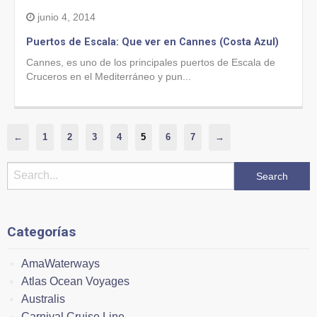
junio 4, 2014
Puertos de Escala: Que ver en Cannes (Costa Azul)
Cannes, es uno de los principales puertos de Escala de
Cruceros en el Mediterráneo y pun...
←
1
2
3
4
5
6
7
→
Categorías
AmaWaterways
Atlas Ocean Voyages
Australis
Carnival Cruise Line