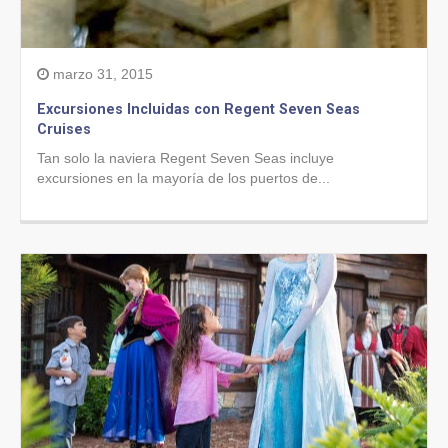
marzo 31, 2015
Excursiones Incluidas con Regent Seven Seas
Cruises
Tan solo la naviera Regent Seven Seas incluye
excursiones en la mayoría de los puertos de...