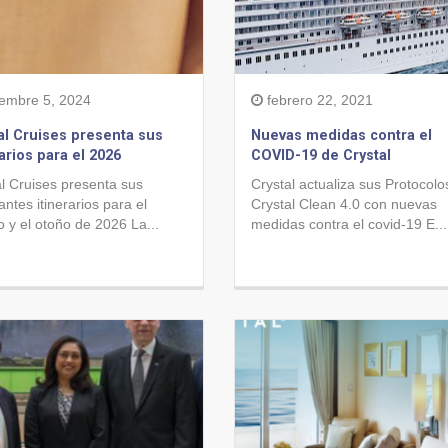
iembre 5, 2024
febrero 22, 2021
al Cruises presenta sus
Nuevas medidas contra el
rarios para el 2026
COVID-19 de Crystal
l Cruises presenta sus
Crystal actualiza sus Protocolo
antes itinerarios para el
Crystal Clean 4.0 con nuevas
 y el otoño de 2026 La...
medidas contra el covid-19 E...