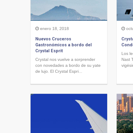
enero 18, 2018
oct
Nuevos Cruceros
Cryst
Gastronómicos a bordo del
Condé
Crystal Esprit
Los le
Crystal nos vuelve a sorprender
Nast 
con novedades a bordo de su yate
vigési
de lujo. El Crystal Espri...