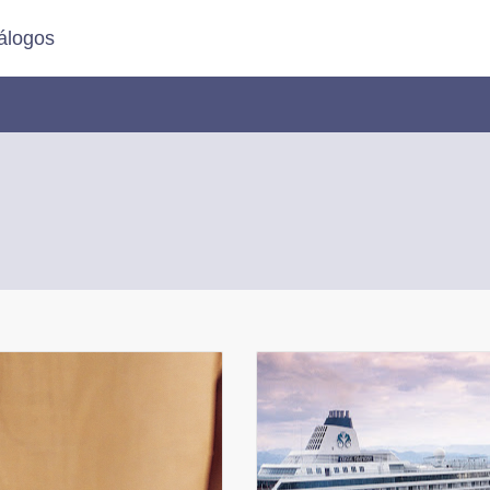
álogos