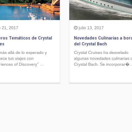
o 21, 2017
julio 13, 2017
ros Temáticos de Crystal
Novedades Culinarias a bor
es
del Crystal Bach
más allá de lo esperado y
Crystal Cruises ha desvelado
ece tus viajes con
algunas novedades culinarias 
iences of Discovery” ...
Crystal Bach. Se incorporar�..