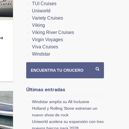
TUI Cruises
Uniworld
Variety Cruises
Viking
Viking River Cruises
pa
Virgin Voyages
Viva Cruises
Windstar
ENCUENTRA TU CRUCERO
Últimas entradas
Windstar amplía su All Inclusive
Holland y Rolling Stone estrenan un
nuevo show de rock
Uniworld acelera su expansión con tres
nuevos barcos para 2028