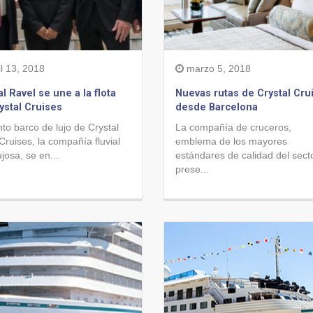
l 13, 2018
marzo 5, 2018
al Ravel se une a la flota
Nuevas rutas de Crystal Cru
ystal Cruises
desde Barcelona
nto barco de lujo de Crystal
La compañía de cruceros,
Cruises, la compañía fluvial
emblema de los mayores
josa, se en...
estándares de calidad del secto
prese...