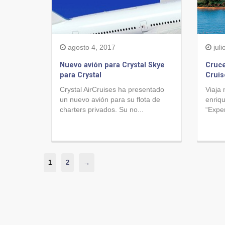
agosto 4, 2017
juli
Nuevo avión para Crystal Skye
Cruce
para Crystal
Cruis
Crystal AirCruises ha presentado
Viaja 
un nuevo avión para su flota de
enriqu
charters privados. Su no...
“Exper
1
2
→