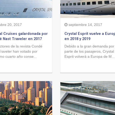
ubre 20, 2017
septiembre 14, 2017
al Cruises galardonada por
Crystal Esprit vuelve a Euro
 Nast Traveler en 2017
en 2018 y 2019
ctores de la revista Condé
Debido a la gran demanda por
Traveler han votado por
parte de los pasajeros, Crystal
mo cuarto año conse...
Esprit volverá a Europa de M...