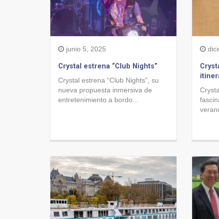
junio 5, 2025
dic
Crystal estrena “Club Nights”
Cryst
itine
Crystal estrena “Club Nights”, su
nueva propuesta inmersiva de
Crysta
entretenimiento a bordo...
fascin
verano