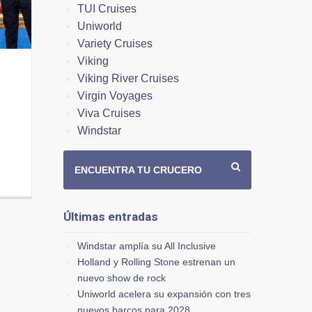
TUI Cruises
Uniworld
Variety Cruises
Viking
Viking River Cruises
Virgin Voyages
Viva Cruises
Windstar
ENCUENTRA TU CRUCERO
Últimas entradas
Windstar amplía su All Inclusive
Holland y Rolling Stone estrenan un
nuevo show de rock
Uniworld acelera su expansión con tres
nuevos barcos para 2028