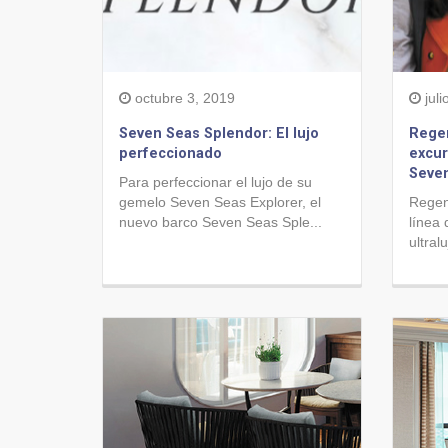
octubre 3, 2019
juli
Seven Seas Splendor: El lujo
Regen
perfeccionado
excur
Seve
Para perfeccionar el lujo de su
gemelo Seven Seas Explorer, el
Regen
nuevo barco Seven Seas Sple...
línea
ultral