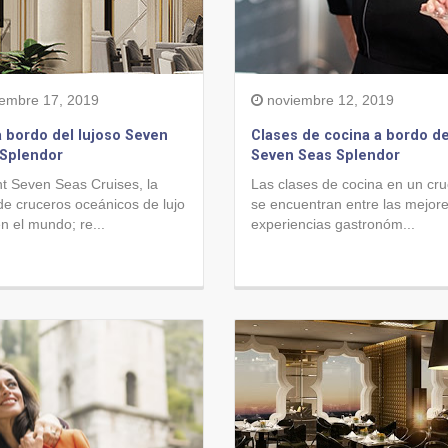
iembre 17, 2019
noviembre 12, 2019
a bordo del lujoso Seven
Clases de cocina a bordo de
 Splendor
Seven Seas Splendor
t Seven Seas Cruises, la
Las clases de cocina en un cr
de cruceros oceánicos de lujo
se encuentran entre las mejor
en el mundo; re...
experiencias gastronóm...