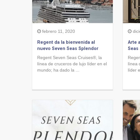
febrero 11, 2020
dic
Regent da la bienvenida al
Arte 
nuevo Seven Seas Splendor
Seas
Regent Seven Seas Cruises®, la
Regen
línea de cruceros de lujo líder en el
línea 
mundo; ha dado la ...
líder 