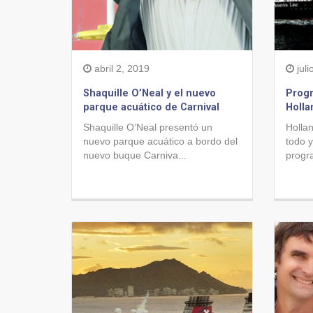
abril 2, 2019
juli
Shaquille O’Neal y el nuevo
Progr
parque acuático de Carnival
Holla
Shaquille O’Neal presentó un
Holla
nuevo parque acuático a bordo del
todo 
nuevo buque Carniva...
progr