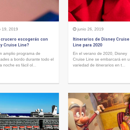
o 19, 2019
junio 26, 2019
 crucero escogerás con
Itinerarios de Disney Cruise
y Cruise Line?
Line para 2020
n amplio programa de
En el verano de 2020, Disney
dades a bordo durante todo el
Cruise Line se embarcará en 
la noche es fácil ol...
variedad de itinerarios en t...