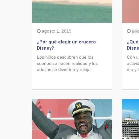
agosto 1, 2019
juli
¿Por qué elegir un crucero
¿Qué
Disney?
Disne
Los niños descubren que los
Con u
sueños se hacen realidad y los
activi
adultos se divierten y relaja...
día y 