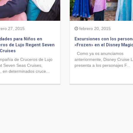
rero 27, 2015
febrero 20, 2015
idades para Niños en
Excursiones con los person
ros de Lujo Regent Seven
«Frozen» en el Disney Magi
Cruises
Como ya os anunciamos
mpañía de Cruceros de Lujo
anteriormente, Disney Cruise L
t Seven Seas Cruises,
presenta a los personajes F...
, en determinados cruce...