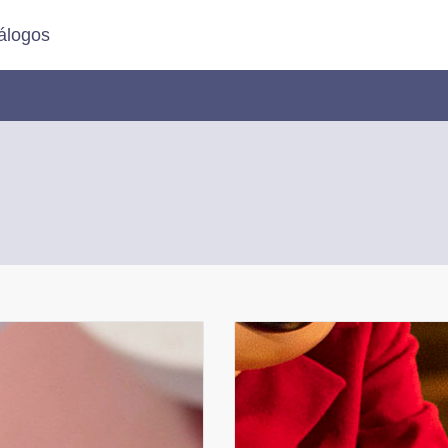
álogos