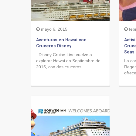
mayo 6, 2015
feb
Aventuras en Hawai con
Activ
Cruceros Disney
Cruce
Seas 
Disney Cruise Line vuelve a
explorar Hawai en Septiembre de
La co
2015, con dos cruceros ...
Regen
ofrece