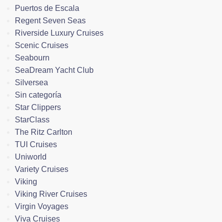
Puertos de Escala
Regent Seven Seas
Riverside Luxury Cruises
Scenic Cruises
Seabourn
SeaDream Yacht Club
Silversea
Sin categoría
Star Clippers
StarClass
The Ritz Carlton
TUI Cruises
Uniworld
Variety Cruises
Viking
Viking River Cruises
Virgin Voyages
Viva Cruises