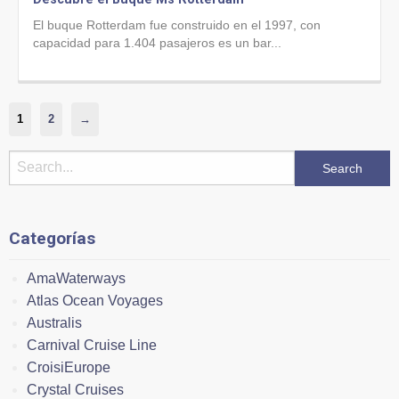
El buque Rotterdam fue construido en el 1997, con
capacidad para 1.404 pasajeros es un bar...
1
2
→
Categorías
AmaWaterways
Atlas Ocean Voyages
Australis
Carnival Cruise Line
CroisiEurope
Crystal Cruises