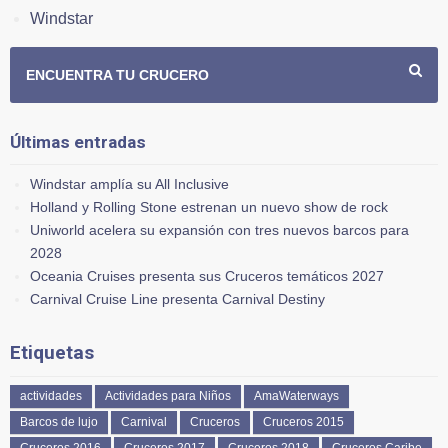
Windstar
ENCUENTRA TU CRUCERO
Últimas entradas
Windstar amplía su All Inclusive
Holland y Rolling Stone estrenan un nuevo show de rock
Uniworld acelera su expansión con tres nuevos barcos para
2028
Oceania Cruises presenta sus Cruceros temáticos 2027
Carnival Cruise Line presenta Carnival Destiny
Etiquetas
actividades
Actividades para Niños
AmaWaterways
Barcos de lujo
Carnival
Cruceros
Cruceros 2015