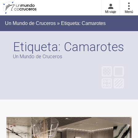
Mi viaje
Menú
Un Mundo de Cruceros » Etiqueta:
Camarotes
Etiqueta:
Camarotes
Un Mundo de Cruceros