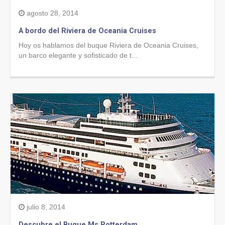
agosto 28, 2014
A bordo del Riviera de Oceania Cruises
Hoy os hablamos del buque Riviera de Oceania Cruises,
un barco elegante y sofisticado de t...
julio 8, 2014
Descubre el Buque Ms Rotterdam