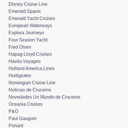
Disney Cruise Line
Emerald Spanic
Emerald Yacht Cruises
European Waterways
Explora Journeys
Four Season Yacht
Fred Olsen
Hapag-Lloyd Cruises
Havila Voyages
Holland America Lines
Hurtigruten
Norwegian Cruise Line
Noticias de Cruceros
Novedades Un Mundo de Cruceros
Oceania Cruises
P&O
Paul Gauguin
Ponant